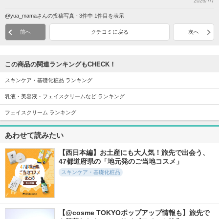
2026/7/7
@yua_mamaさんの投稿写真 - 3件中 1件目を表示
前へ
クチコミに戻る
次へ
この商品の関連ランキングもCHECK！
スキンケア・基礎化粧品 ランキング
乳液・美容液・フェイスクリームなど ランキング
フェイスクリーム ランキング
あわせて読みたい
【西日本編】お土産にも大人気！旅先で出会う、
47都道府県の「地元発のご当地コスメ」
スキンケア・基礎化粧品
【@cosme TOKYOポップアップ情報も】旅先で