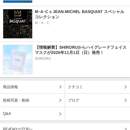
M･A･C x JEAN-MICHEL BASQUIAT スペシャル
コレクション
M・A・C
【情報解禁】SHIRORUからハイグレードフェイス
マスクが2026年11月1日（日）発売！
SHIRORU
商品情報
クチコミ
投稿写真・動画
ブログ
Q&A
RE4DAYのTOPへ