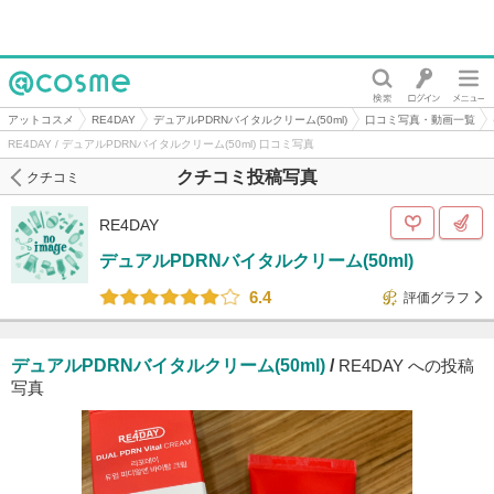
@cosme
アットコスメ
RE4DAY
デュアルPDRNバイタルクリーム(50ml)
口コミ写真・動画一覧
RE4DAY / デュアルPDRNバイタルクリーム(50ml) 口コミ写真
クチコミ投稿写真
クチコミ
RE4DAY
デュアルPDRNバイタルクリーム(50ml)
6.4
評価グラフ
デュアルPDRNバイタルクリーム(50ml)
/
RE4DAY への投稿
写真