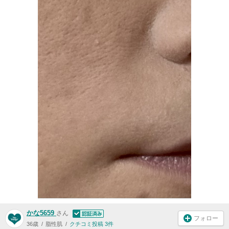
かな5659
さん
フォロー
36歳
脂性肌
クチコミ投稿 3件