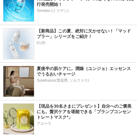
行発売開始！
Torriden (トリデン)
【新商品】この夏、絶対に欠かせない！「マッド
ブラー」シリーズをご紹介！
CLIO
夏後半の肌ケアに。潤燥（ユンジョ）エッセンス
でうるおいチャージ
Sulwhasoo(雪花秀, ソルファス)
【現品を30名さまにプレゼント】自分へのご褒美
にも。贅沢ケアを堪能できる「プランプコンセン
トレートマスク*」
アユーラ