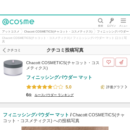
@cosme
アットコスメ
Chacott COSMETICS(チャコット・コスメティクス)
フィニッシングパウダー
Chacott COSMETICS(チャコット・コスメティクス) / フィニッシングパウダー マット 口コミ写
真
クチコミ投稿写真
クチコミ
Chacott COSMETICS(チャコット・コス
メティクス)
フィニッシングパウダー マット
5.0
評価グラフ
6
位
ルースパウダー
ランキング
フィニッシングパウダー マット
/
Chacott COSMETICS(チャ
コット・コスメティクス) への投稿写真