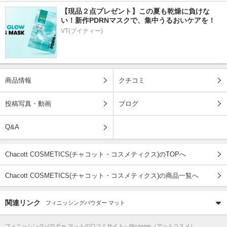
【現品２点プレゼント】この夏も乾燥に負けな
い！新作PDRNマスクで、集中うるおいケアを！
VT(ブイティー)
商品情報
クチコミ
投稿写真・動画
ブログ
Q&A
Chacott COSMETICS(チャコット・コスメティクス)のTOPへ
Chacott COSMETICS(チャコット・コスメティクス)の商品一覧へ
関連リンク
フィニッシングパウダー マット
フィニッシングパウダー マット
の口コミサイト - @cosme（アットコスメ）