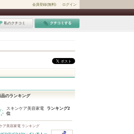
会員登録(無料)
ログイン
私のクチコミ
クチコミする
商品のランキング
スキンケア美容家電
ランキング2
位
ケア美容家電 ランキング