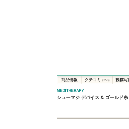
商品情報
クチコミ
投稿写
(358)
MEDITHERAPY
シューマジ デバイス & ゴールド糸