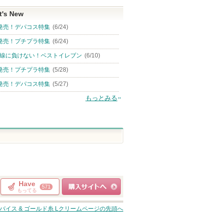
t's New
発売！デパコス特集
(6/24)
発売！プチプラ特集
(6/24)
線に負けない！ベストイレブン
(6/10)
発売！プチプラ特集
(5/28)
発売！デパコス特集
(5/27)
もっとみる
Have
571
もってる
ショッピングサイト
バイス & ゴールド糸 Lクリーム
ページの先頭へ
へ