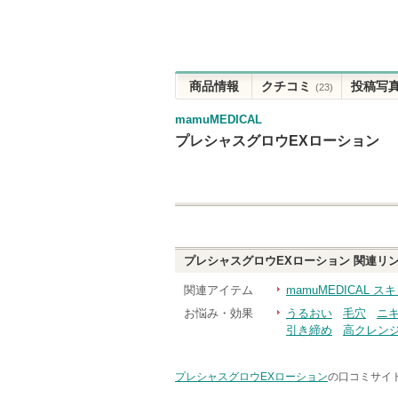
商品情報
クチコミ
投稿写
(23)
mamuMEDICAL
プレシャスグロウEXローション
プレシャスグロウEXローション
関連リ
関連アイテム
mamuMEDICAL 
お悩み・効果
うるおい
毛穴
ニ
引き締め
高クレン
プレシャスグロウEXローション
の口コミサイト