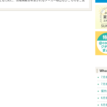
えるために、情報掲載を希望されるメーカー様はぜひこちらをご覧
Wha
7月
7月
紫外
6月
6月