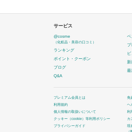
サービス
@cosme
ベ
（化粧品・美容の口コミ）
プ
ランキング
ビ
ポイント・クーポン
新
ブログ
最
Q&A
プレミアム会員とは
免
利用規約
ヘ
個人情報の取扱いについて
利
クッキー（cookie）等利用ポリシー
カ
プライバシーガイド
現
（