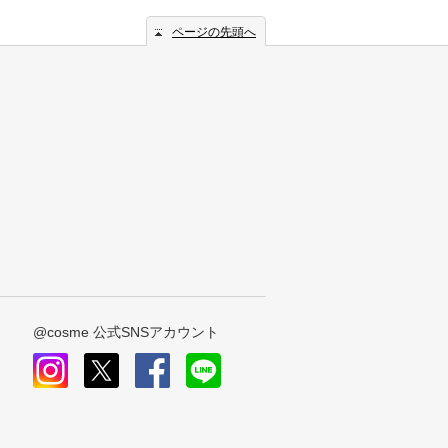
ページの先頭へ
@cosme 公式SNSアカウント
instagram
x
facebook
line