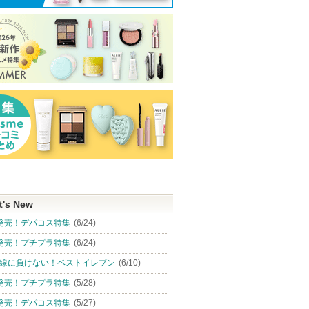
t's New
発売！デパコス特集
(6/24)
発売！プチプラ特集
(6/24)
線に負けない！ベストイレブン
(6/10)
発売！プチプラ特集
(5/28)
発売！デパコス特集
(5/27)