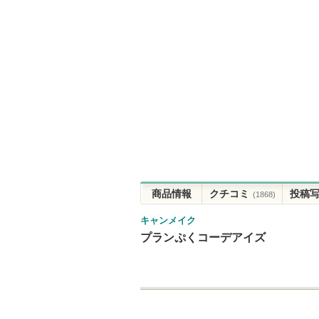
商品情報
クチコミ
投稿
(1868)
キャンメイク
プランぷくコーデアイズ