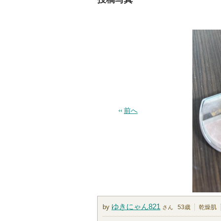
前へ
ゆきにゃん821
by
53歳
乾燥肌
さん