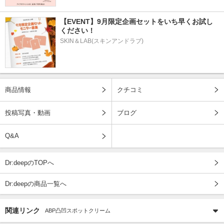
【EVENT】9月限定企画セットをいち早くお試し
ください！
SKIN＆LAB(スキンアンドラブ)
商品情報
クチコミ
投稿写真・動画
ブログ
Q&A
Dr:deepのTOPへ
Dr:deepの商品一覧へ
関連リンク
ABP凸凹スポットクリーム