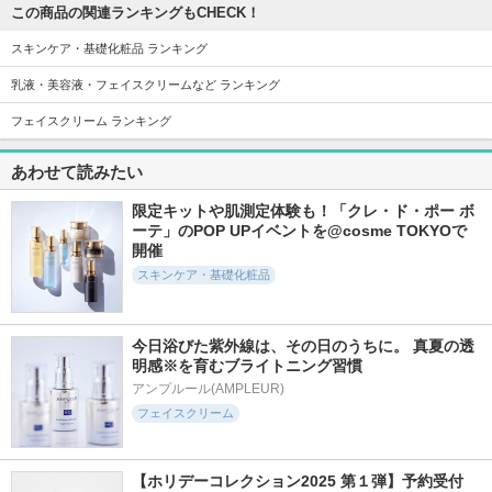
この商品の関連ランキングもCHECK！
スキンケア・基礎化粧品 ランキング
乳液・美容液・フェイスクリームなど ランキング
フェイスクリーム ランキング
あわせて読みたい
限定キットや肌測定体験も！「クレ・ド・ポー ボ
ーテ」のPOP UPイベントを@cosme TOKYOで
開催
スキンケア・基礎化粧品
今日浴びた紫外線は、その日のうちに。 真夏の透
明感※を育むブライトニング習慣
アンプルール(AMPLEUR)
フェイスクリーム
【ホリデーコレクション2025 第１弾】予約受付