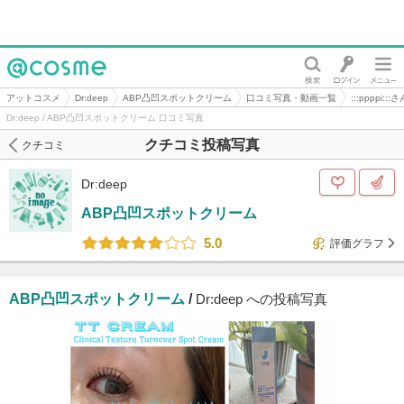
@cosme
アットコスメ
Dr:deep
ABP凸凹スポットクリーム
口コミ写真・動画一覧
:::ppppi:
Dr:deep / ABP凸凹スポットクリーム 口コミ写真
クチコミ投稿写真
クチコミ
Dr:deep
ABP凸凹スポットクリーム
5.0
評価グラフ
ABP凸凹スポットクリーム
/
Dr:deep への投稿写真