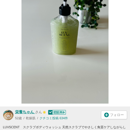
栄養ちゃん
さん
フォロー
52歳
乾燥肌
クチコミ投稿 634件
LUVSCENT スクラブボディウォッシュ 天然スクラブでやさしく角質ケアしながらし