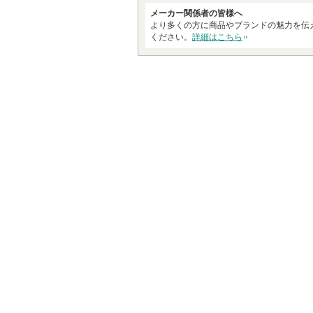
ま
メーカー関係者の皆様へ
す
より多くの方に商品やブランドの魅力を伝
ください。
詳細はこちら