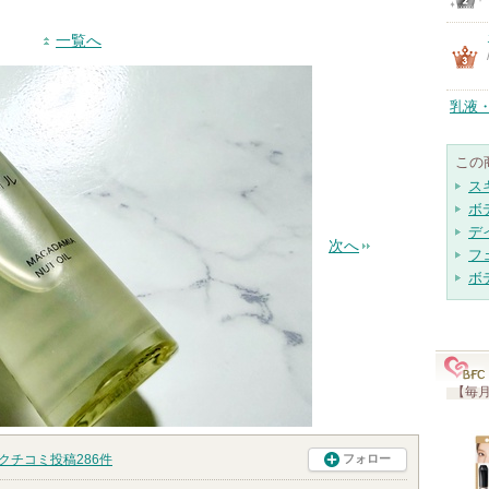
一覧へ
乳液
この
ス
ボ
デ
次へ
フ
ボ
【毎月
クチコミ投稿
286
件
フォロー