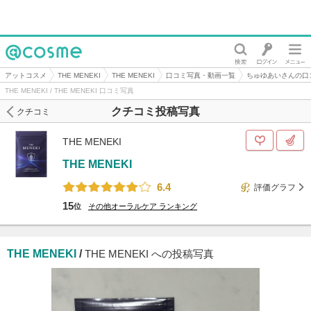
@cosme
アットコスメ
THE MENEKI
THE MENEKI
口コミ写真・動画一覧
ちゅゆあいさんの口
THE MENEKI / THE MENEKI 口コミ写真
クチコミ投稿写真
クチコミ
THE MENEKI
THE MENEKI
6.4
評価グラフ
15
位
その他オーラルケア
ランキング
THE MENEKI
/
THE MENEKI への投稿写真