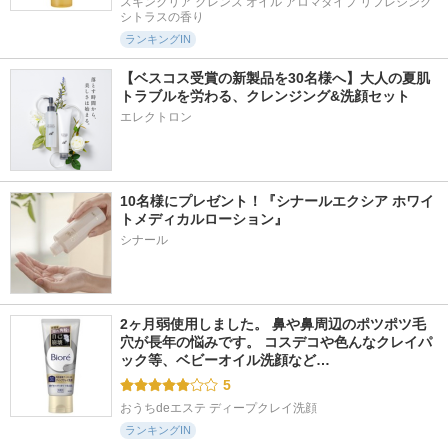
スキンクリア クレンズ オイル アロマタイプ リフレシング
シトラスの香り
ランキングIN
【ベスコス受賞の新製品を30名様へ】大人の夏肌
トラブルを労わる、クレンジング&洗顔セット
エレクトロン
10名様にプレゼント！『シナールエクシア ホワイ
トメディカルローション』
シナール
2ヶ月弱使用しました。 鼻や鼻周辺のポツポツ毛
穴が長年の悩みです。 コスデコや色んなクレイパ
ック等、ベビーオイル洗顔など…
5
おうちdeエステ ディープクレイ洗顔
ランキングIN