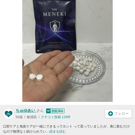
ちゅゆあい
さん
フォロー
50歳
敏感肌
クチコミ投稿 118件
口腔ケアと免疫ケアが一緒にできるってホント って思っていましたが、夜に飲むだけ
なので無理なく続けられてい…
続きを読む