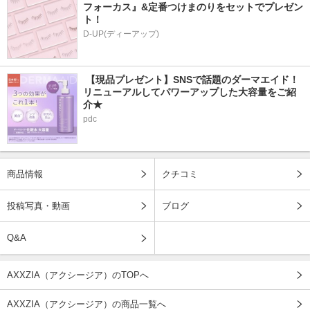
フォーカス』&定番つけまのりをセットでプレゼン
ト！
D-UP(ディーアップ)
 【現品プレゼント】SNSで話題のダーマエイド！
リニューアルしてパワーアップした大容量をご紹
介★
pdc
商品情報
クチコミ
投稿写真・動画
ブログ
Q&A
AXXZIA（アクシージア）のTOPへ
AXXZIA（アクシージア）の商品一覧へ