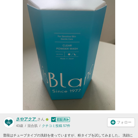
さやアクア
さん
フォロー
43歳
混合肌
クチコミ投稿 57件
普段はチューブタイプの洗顔を使っていますが、粉タイプを試してみました。 洗顔に