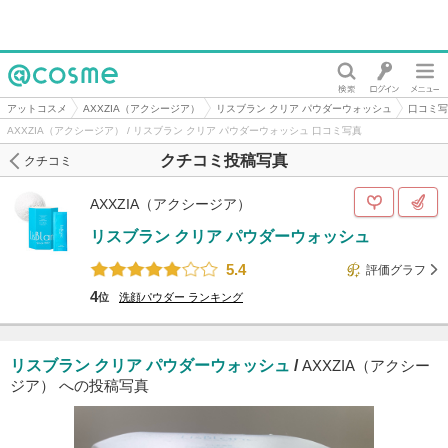
@cosme
アットコスメ
AXXZIA（アクシージア）
リスブラン クリア パウダーウォッシュ
口コミ写
AXXZIA（アクシージア） / リスブラン クリア パウダーウォッシュ 口コミ写真
クチコミ投稿写真
クチコミ
AXXZIA（アクシージア）
リスブラン クリア パウダーウォッシュ
5.4
評価グラフ
4
位
洗顔パウダー
ランキング
リスブラン クリア パウダーウォッシュ
/
AXXZIA（アクシー
ジア） への投稿写真