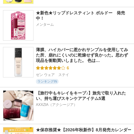
★新色★リップドレスティント ボルドー　発売
2230件
11707件
1854件
5.2
5.2
5.3
中！
やわ肌ミルク洗顔
PDRN ヒアルロン酸
ケアセラ AP高保湿
100 セラム
先行バリア乳液
メンターム
ファンケル
Anua
ケアセラ
薄膜、ハイカバーに惹かれサンプルを使用してみ
た所、崩れにくいのに乾燥せず良かった。思わず
現品を衝動買いしました。 色は…
6
ゼン ウェア　ステイ
ランキングIN
【旅行中もキレイをキープ♪】旅先で取り入れた
い、持ち運びスキンケアアイテム5選
AXXZIA（アクシージア）
★保存推奨★【2026年秋新作】8月発売カレンダー