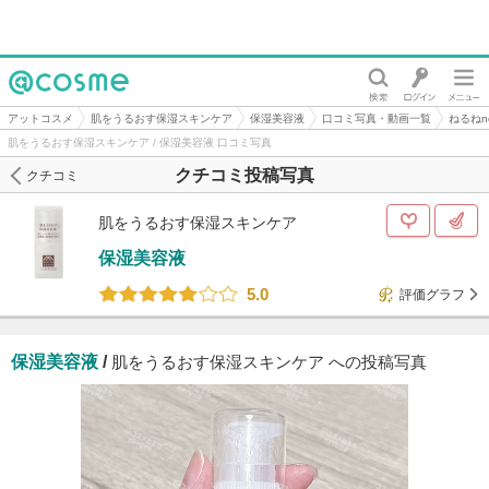
@cosme
アットコスメ
肌をうるおす保湿スキンケア
保湿美容液
口コミ写真・動画一覧
ねるねn
肌をうるおす保湿スキンケア / 保湿美容液 口コミ写真
クチコミ投稿写真
クチコミ
肌をうるおす保湿スキンケア
保湿美容液
5.0
評価グラフ
保湿美容液
/
肌をうるおす保湿スキンケア への投稿写真