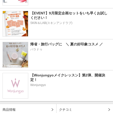
【EVENT】9月限定企画セットをいち早くお試し
ください！
SKIN＆LAB(スキンアンドラブ)
帰省・旅行バッグに　＼ 夏の好印象コスメ ／
パラドゥ
【Wonjungyoメイクレッスン】第2弾、開催決
定！
Wonjungyo
商品情報
クチコミ