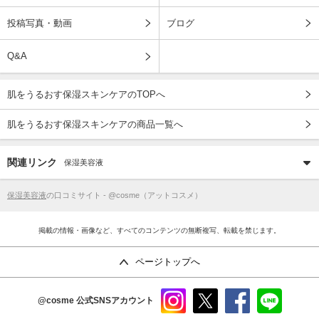
投稿写真・動画
ブログ
Q&A
肌をうるおす保湿スキンケアのTOPへ
肌をうるおす保湿スキンケアの商品一覧へ
関連リンク
保湿美容液
保湿美容液
の口コミサイト - @cosme（アットコスメ）
掲載の情報・画像など、すべてのコンテンツの無断複写、転載を禁じます。
ページトップへ
@cosme
公式SNSアカウント