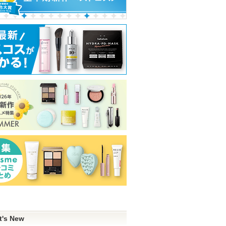
ショッピン
ショッピン
アからの
グサイト
せがあり
グサイトへ
グサイトへ
ピン
トへ
t's New