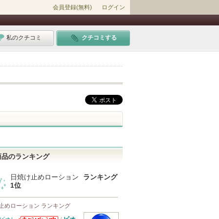
会員登録(無料)
ログイン
私のクチコミ
クチコミする
商品のランキング
日焼け止めローション
ランキング
1位
止めローション ランキング