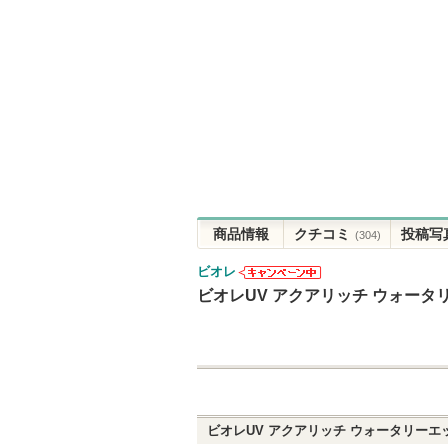
商品情報
クチコミ
投稿写
(304)
ビオレ
ビオレからの
ビオレUV アクアリッチ ウォータ
お知らせがあ
ります
ビオレUV アクアリッチ ウォータリーエ