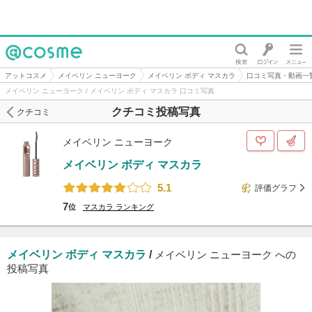
@cosme
アットコスメ
メイベリン ニューヨーク
メイベリン ボディ マスカラ
口コミ写真・動画一
メイベリン ニューヨーク / メイベリン ボディ マスカラ 口コミ写真
クチコミ投稿写真
クチコミ
メイベリン ニューヨーク
メイベリン ボディ マスカラ
5.1
評価グラフ
7
位
マスカラ
ランキング
メイベリン ボディ マスカラ
/
メイベリン ニューヨーク への
投稿写真