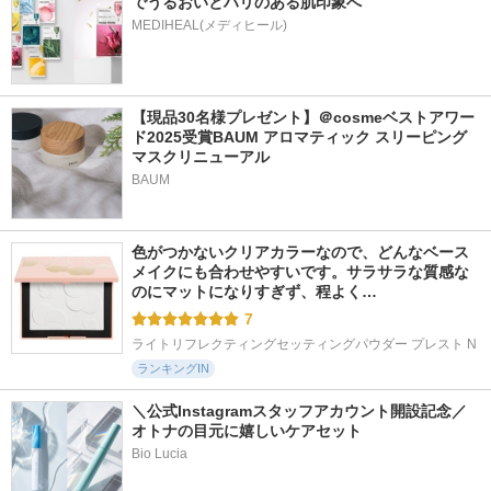
でうるおいとハリのある肌印象へ
MEDIHEAL(メディヒール)
【現品30名様プレゼント】＠cosmeベストアワー
ド2025受賞BAUM アロマティック スリーピング
マスクリニューアル
BAUM
色がつかないクリアカラーなので、どんなベース
メイクにも合わせやすいです。サラサラな質感な
のにマットになりすぎず、程よく…
7
ライトリフレクティングセッティングパウダー プレスト N
ランキングIN
＼公式Instagramスタッフアカウント開設記念／
オトナの目元に嬉しいケアセット
Bio Lucia