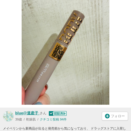
blue@道産子
さん
フォロー
39歳
乾燥肌
クチコミ投稿 94件
メイベリンから新商品が出ると発売前から気になっており、 ドラッグストアに入荷し