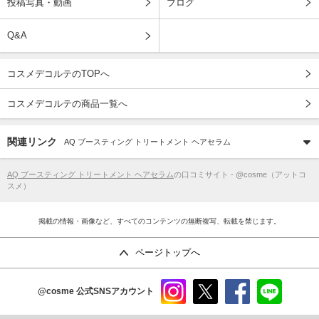
投稿写真・動画
ブログ
Q&A
コスメデコルテのTOPへ
コスメデコルテの商品一覧へ
関連リンク
AQ ブースティング トリートメント ヘアセラム
AQ ブースティング トリートメント ヘアセラム
の口コミサイト - @cosme（アットコ
スメ）
掲載の情報・画像など、すべてのコンテンツの無断複写、転載を禁じます。
ページトップへ
@cosme
公式SNSアカウント
instag
x
faceb
line