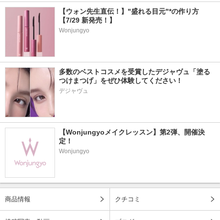
【ウォン先生直伝！】"盛れる目元"*の作り方
【7/29 新発売！】
Wonjungyo
多数のベストコスメを受賞したデジャヴュ「塗る
つけまつげ」をぜひ体験してください！
デジャヴュ
【Wonjungyoメイクレッスン】第2弾、開催決
定！
Wonjungyo
商品情報
クチコミ