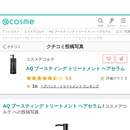
@cosme
アットコスメ
コスメデコルテ
AQ ブースティング トリートメント ヘアセラム
口コミ写
コスメデコルテ / AQ ブースティング トリートメント ヘアセラム 口コミ写真
クチコミ投稿写真
クチコミ
コスメデコルテ
AQ ブースティング トリートメント ヘアセラム
5.5
評価グラフ
1
位
ヘアパック・トリートメント
ランキング
AQ ブースティング トリートメント ヘアセラム
/
コスメデコ
ルテ への投稿写真