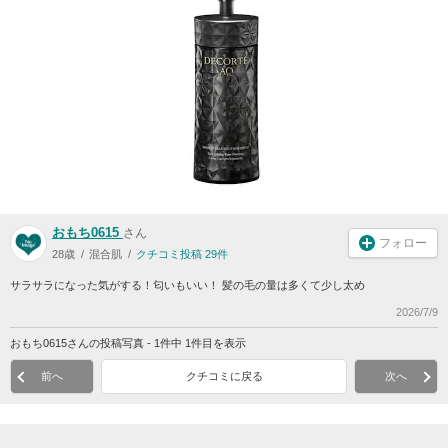
おもち0615
さん
フォロー
28歳
混合肌
クチコミ投稿 29件
サラサラになった気がする！匂いもいい！ 髪の毛の量は多くて少し太め
2026/7/9
おもち0615さんの投稿写真 - 1件中 1件目を表示
前へ
クチコミに戻る
次へ