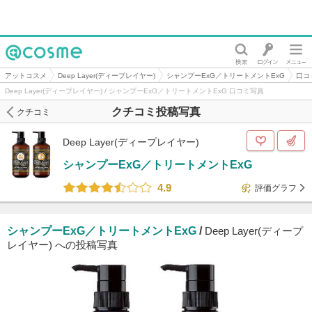
@cosme
アットコスメ
Deep Layer(ディープレイヤー)
シャンプーExG／トリートメントExG
口コ
Deep Layer(ディープレイヤー) / シャンプーExG／トリートメントExG 口コミ写真
クチコミ投稿写真
クチコミ
Deep Layer(ディープレイヤー)
シャンプーExG／トリートメントExG
4.9
評価グラフ
シャンプーExG／トリートメントExG
/
Deep Layer(ディープ
レイヤー) への投稿写真