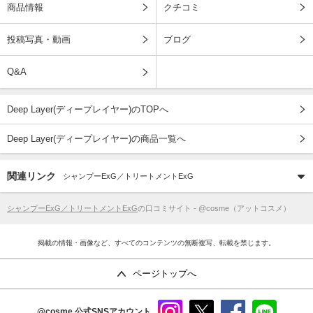
商品情報
クチコミ
投稿写真・動画
ブログ
Q&A
Deep Layer(ディープレイヤー)のTOPへ
Deep Layer(ディープレイヤー)の商品一覧へ
関連リンク
シャンプーExG／トリートメントExG
シャンプーExG／トリートメントExG
の口コミサイト - @cosme（アットコスメ）
掲載の情報・画像など、すべてのコンテンツの無断複写、転載を禁じます。
ページトップへ
@cosme
公式SNSアカウント