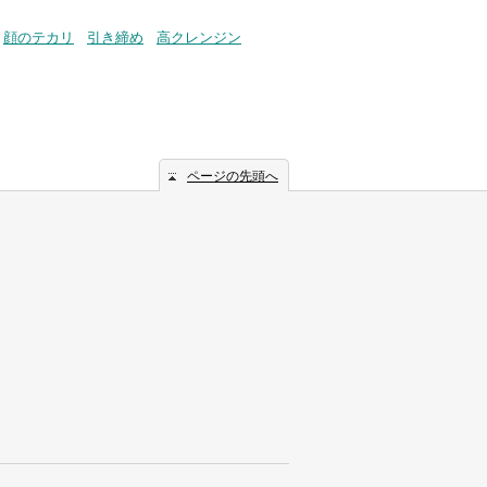
顔のテカリ
引き締め
高クレンジン
ページの先頭へ