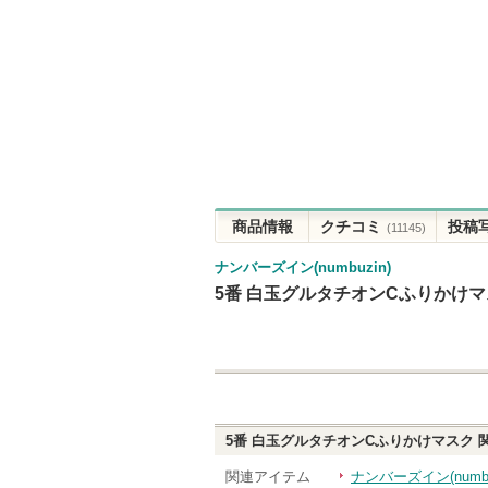
商品情報
クチコミ
投稿
(11145)
ナンバーズイン(numbuzin)
5番 白玉グルタチオンCふりかけ
5番 白玉グルタチオンCふりかけマスク
関連アイテム
ナンバーズイン(numb