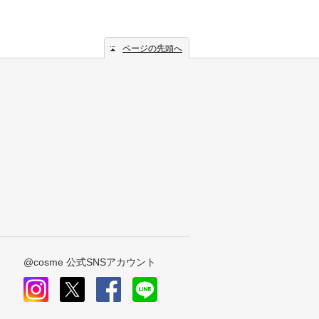
ページの先頭へ
@cosme 公式SNSアカウント
instagram
x
facebook
line