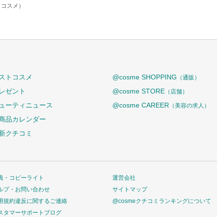
トコスメ）
ストコスメ
@cosme SHOPPING
（通販）
レゼント
@cosme STORE
（店舗）
ューティニュース
@cosme CAREER
（美容の求人）
商品カレンダー
新クチコミ
責・コピーライト
運営会社
ルプ・お問い合わせ
サイトマップ
用規約違反に関するご連絡
@cosmeクチコミランキングについて
スタマーサポートブログ