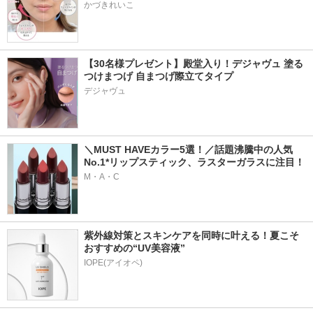
かづきれいこ
【30名様プレゼント】殿堂入り！デジャヴュ 塗る
つけまつげ 自まつげ際立てタイプ
デジャヴュ
＼MUST HAVEカラー5選！／話題沸騰中の人気
No.1*リップスティック、ラスターガラスに注目！
M・A・C
紫外線対策とスキンケアを同時に叶える！夏こそ
おすすめの“UV美容液”
IOPE(アイオペ)