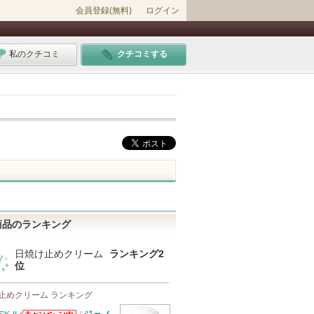
会員登録(無料)
ログイン
私のクチコミ
クチコミする
商品のランキング
日焼け止めクリーム
ランキング2
位
止めクリーム ランキング