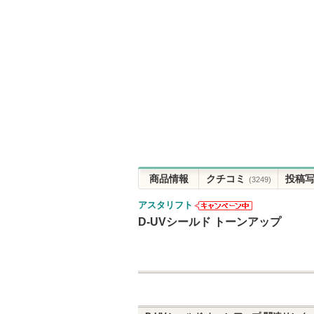
商品情報
クチコミ
投稿
(3249)
アスタリフト
アスタリフト
D-UVシールド トーンアップ
からのお知ら
せがあります