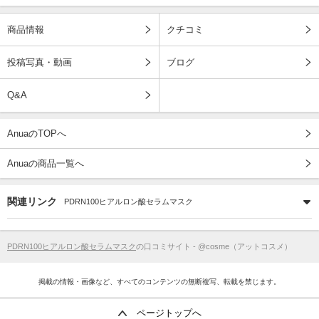
商品情報
クチコミ
投稿写真・動画
ブログ
Q&A
AnuaのTOPへ
Anuaの商品一覧へ
関連リンク
PDRN100ヒアルロン酸セラムマスク
PDRN100ヒアルロン酸セラムマスク
の口コミサイト - @cosme（アットコスメ）
掲載の情報・画像など、すべてのコンテンツの無断複写、転載を禁じます。
ページトップへ