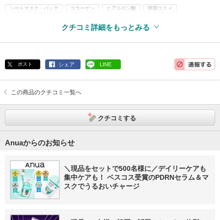
シートマスク・パック
コラーゲン
ヒアルロン酸
韓国コスメ
クチコミ詳細をもっとみる
ポスト
シェア
LINE
この商品のクチコミ一覧へ
クチコミする
Anuaからのお知らせ
＼現品をセットで500名様に／デイリーケアも
集中ケアも！ ベスコス受賞のPDRNセラム＆マ
スクでうるおいチャージ