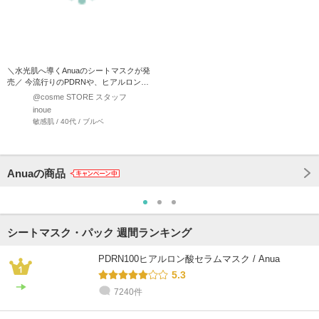
＼水光肌へ導くAnuaのシートマスクが発
売／ 今流行りのPDRNや、ヒアルロン
酸、コラーゲンが…
@cosme STORE スタッフ
inoue
敏感肌 / 40代 / ブルベ
Anuaの商品
シートマスク・パック 週間ランキング
PDRN100ヒアルロン酸セラムマスク / Anua
5.3
7240件