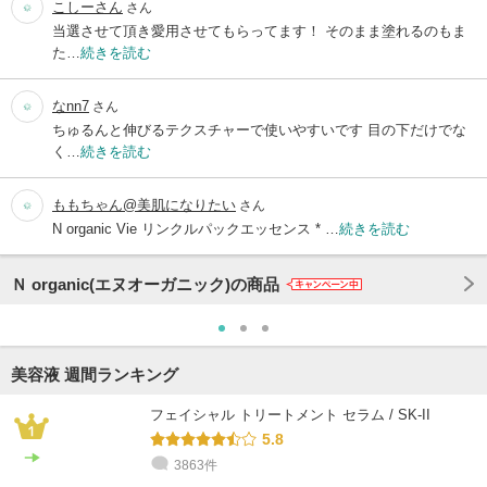
こしーさん
さん
当選させて頂き愛用させてもらってます！ そのまま塗れるのもま
た…
続きを読む
なnn7
さん
ちゅるんと伸びるテクスチャーで使いやすいです 目の下だけでな
く…
続きを読む
ももちゃん@美肌になりたい
さん
N organic Vie リンクルパックエッセンス * …
続きを読む
Ｎ organic(エヌオーガニック)の商品
美容液 週間ランキング
フェイシャル トリートメント セラム / SK-II
5.8
3863件