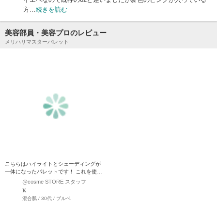
方…
続きを読む
美容部員・美容プロのレビュー
メリハリマスターパレット
こちらはハイライトとシェーディングが
一体になったパレットです！ これを使用
するだけで、誰でも簡単に…
@cosme STORE スタッフ
𝐊
混合肌 / 30代 / ブルベ