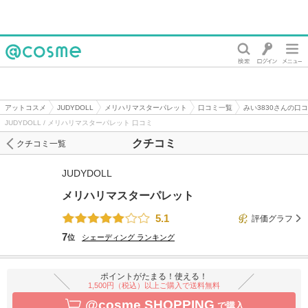
@cosme
アットコスメ
JUDYDOLL
メリハリマスターパレット
口コミ一覧
みい3830さんの口
JUDYDOLL / メリハリマスターパレット 口コミ
クチコミ
クチコミ一覧
JUDYDOLL
メリハリマスターパレット
5.1
評価グラフ
7
位
シェーディング
ランキング
ポイントがたまる！使える！
1,500円（税込）以上ご購入で送料無料
@cosme SHOPPING
で購入