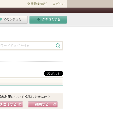
会員登録(無料)
ログイン
私のクチコミ
クチコミする
。
荒れ対策
について投稿しませんか？