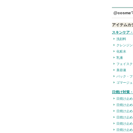
@cosm
アイテムカ
スキンケア
洗顔料
クレンジン
化粧水
乳液
フェイスク
美容液
パック・フ
ゴマージュ
日焼け対策・
日焼け止め
日焼け止め
日焼け止め
日焼け止め
日焼け止め
日焼け止め