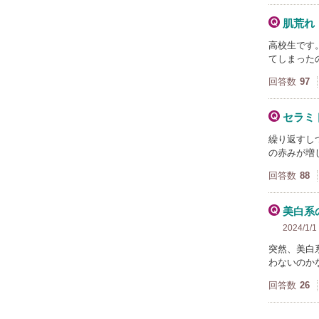
肌荒れ
高校生です
てしまった
回答数
97
セラミ
繰り返すし
の赤みが増
回答数
88
美白系
2024/1/1
突然、美白
わないのか
回答数
26