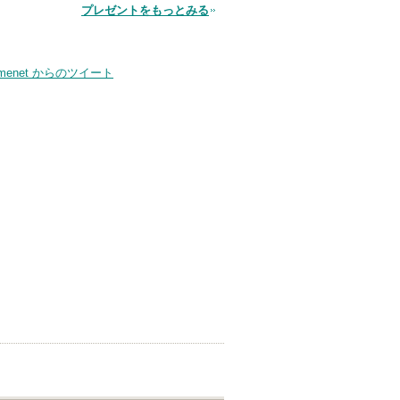
品
プレゼントをもっとみる
smenet からのツイート