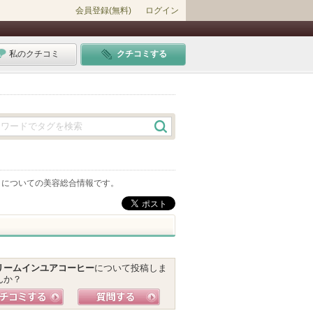
会員登録(無料)
ログイン
私のクチコミ
クチコミする
」についての美容総合情報です。
リームインユアコーヒー
について投稿しま
んか？