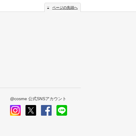
ページの先頭へ
@cosme 公式SNSアカウント
instagram
x
facebook
line