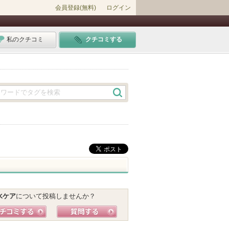
会員登録(無料)
ログイン
私のクチコミ
クチコミする
水ケア
について投稿しませんか？