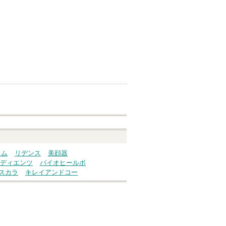
ウム
リデンス
美顔器
ディエンツ
バイオヒールボ
スカラ
キレイアンドコー