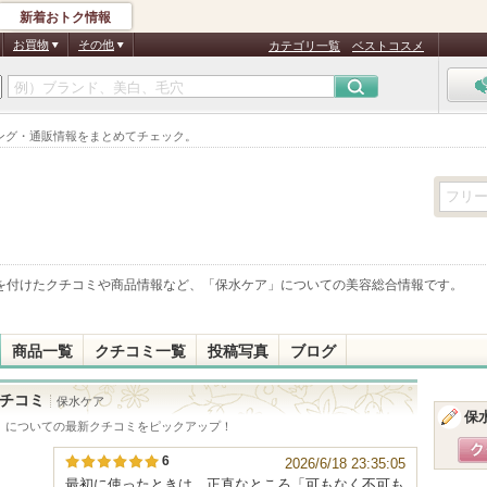
新着おトク情報
お買物
その他
カテゴリ一覧
ベストコスメ
ング・通販情報をまとめてチェック。
を付けたクチコミや商品情報など、「
保水ケア
」についての美容総合情報です。
商品一覧
クチコミ一覧
投稿写真
ブログ
チコミ
保水ケア
保
」についての最新クチコミをピックアップ！
6
2026/6/18 23:35:05
最初に使ったときは、正直なところ「可もなく不可も