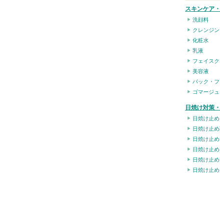
スキンケア
洗顔料
クレンジン
化粧水
乳液
フェイスク
美容液
パック・フ
ゴマージュ
日焼け対策・
日焼け止め
日焼け止め
日焼け止め
日焼け止め
日焼け止め
日焼け止め