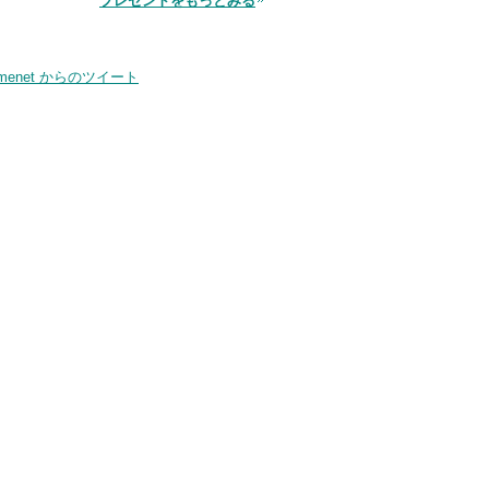
プレゼントをもっとみる
smenet からのツイート