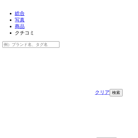
総合
写真
商品
クチコミ
クリア