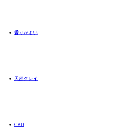
香りがよい
天然クレイ
CBD