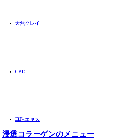
天然クレイ
CBD
真珠エキス
浸透コラーゲン
のメニュー