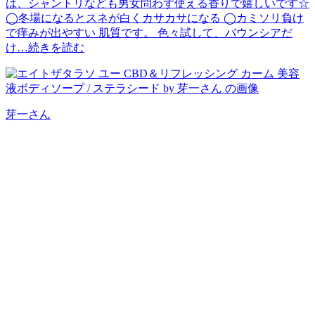
は、シャントリなども男女問わず使える香りで嬉しいです☆
◯冬場になるとスネが白くカサカサになる ◯カミソリ負け
で痒みが出やすい 肌質です。 色々試して、バウンシアだ
け…
続きを読む
芽一
さん