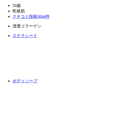
50歳
乾燥肌
クチコミ投稿3044件
浸透コラーゲン
ステラシード
ボディソープ