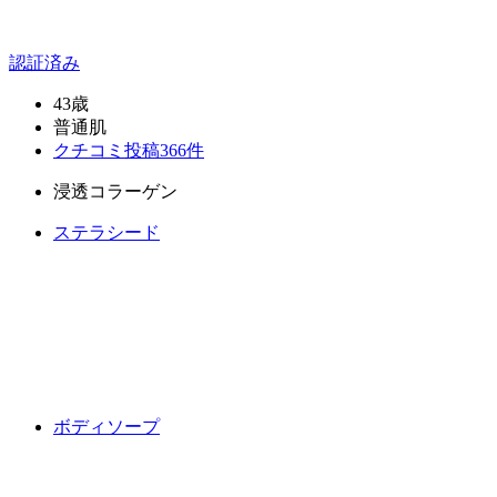
認証済み
43歳
普通肌
クチコミ投稿366件
浸透コラーゲン
ステラシード
ボディソープ