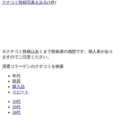
クチコミ投稿写真をみる
(1件)
※クチコミ投稿はあくまで投稿者の感想です。個人差があり
ますのでご注意ください。
浸透コラーゲン
のクチコミを検索
年代
肌質
購入品
リピート
10代
20代
30代