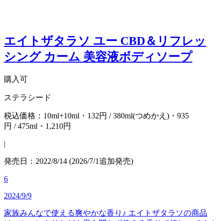
エイトザタラソ ユー CBD＆リフレッ
シング カーム 美容液ボディソープ
購入可
ステラシード
税込価格：10ml+10ml・132円 / 380ml(つめかえ)・935
円 / 475ml・1,210円
|
発売日：2022/8/14 (2026/7/1追加発売)
6
2024/9/9
家族みんなで使える爽やかな香り♪ エイトザタラソの商品