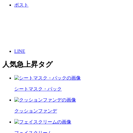
ポスト
LINE
人気急上昇タグ
シートマスク・パック
クッションファンデ
フェイスクリーム