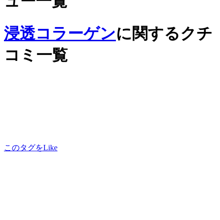
ュー一覧
浸透コラーゲン
に関するクチ
コミ一覧
このタグをLike