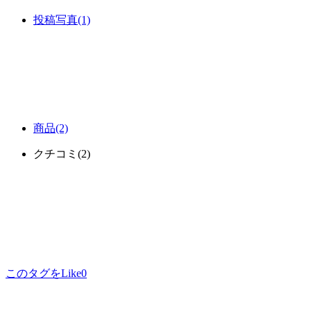
投稿写真
(1)
商品
(2)
クチコミ
(2)
このタグをLike
0