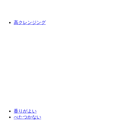
高クレンジング
香りがよい
べたつかない