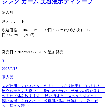
シング カーム 美容液ボディソープ
購入可
ステラシード
税込価格：10ml+10ml・132円 / 380ml(つめかえ)・935
円 / 475ml・1,210円
|
発売日：2022/8/14 (2026/7/1追加発売)
5
2025/2/17
購入品
夫が使用しているのを、たまにこっそり使用していました。
泡立ちがとても良いし、滑らかな泡で、サボンの良い香りに
包まれて体を洗えます。 洗い流すと、スッキリするのに、
潤いも感じられるので、乾燥肌の私には嬉しい！ 私にピ
ッ…
続きを読む