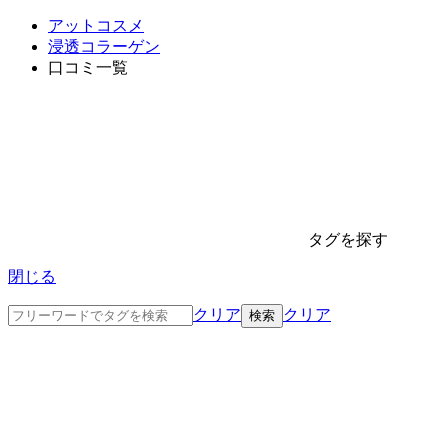
アットコスメ
浸透コラーゲン
口コミ一覧
タグを探す
閉じる
クリア
クリア