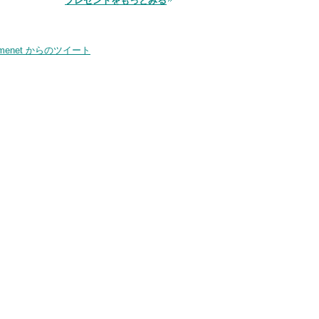
プレゼントをもっとみる
smenet からのツイート