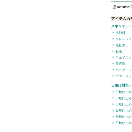
@cosm
アイテムカ
スキンケア
洗顔料
クレンジン
化粧水
乳液
フェイスク
美容液
パック・フ
ゴマージュ
日焼け対策・
日焼け止め
日焼け止め
日焼け止め
日焼け止め
日焼け止め
日焼け止め