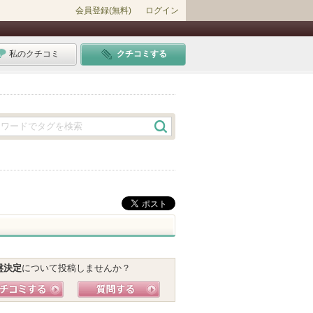
会員登録(無料)
ログイン
私のクチコミ
クチコミする
盤決定
について投稿しませんか？