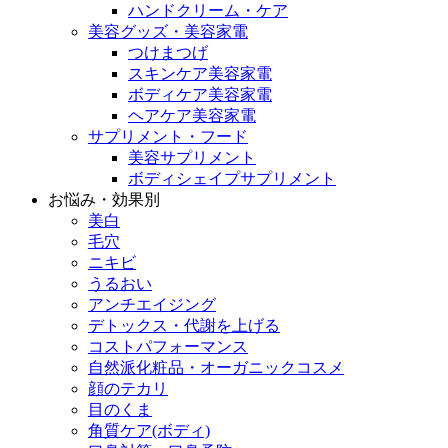
ハンドクリーム・ケア
美容グッズ・美容家電
つけまつげ
スキンケア美容家電
ボディケア美容家電
ヘアケア美容家電
サプリメント・フード
美容サプリメント
ボディシェイプサプリメント
お悩み・効果別
美白
毛穴
ニキビ
うるおい
アンチエイジング
デトックス・代謝を上げる
コストパフォーマンス
自然派化粧品・オーガニックコスメ
顔のテカリ
目のくま
角質ケア(ボディ)