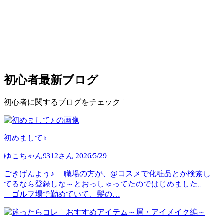
初心者
最新ブログ
初心者に関するブログをチェック！
初めまして♪
ゆこちゃん9312
さん
2026/5/29
ごきげんよう♪ 職場の方が、@コスメで化粧品とか検索し
てるなら登録しな～とおっしゃってたのではじめました。
ゴルフ場で勤めていて、髪の…