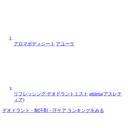
アロマボディシート
アユーラ
リフレッシング デオドラントミスト
athletia(アスレテ
ィア)
デオドラント・制汗剤・汗ケア ランキングをみる