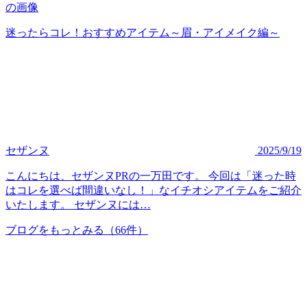
迷ったらコレ！おすすめアイテム～眉・アイメイク編～
セザンヌ
2025/9/19
こんにちは、セザンヌPRの一万田です。 今回は「迷った時
はコレを選べば間違いなし！」なイチオシアイテムをご紹介
いたします。 セザンヌには…
ブログをもっとみる
（66件）