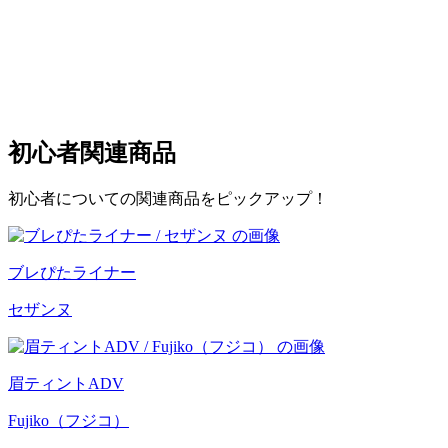
初心者
関連商品
初心者についての関連商品をピックアップ！
ブレぴたライナー
セザンヌ
眉ティントADV
Fujiko（フジコ）