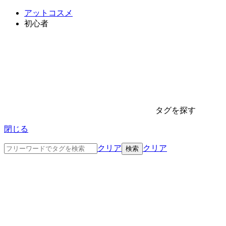
アットコスメ
初心者
タグを探す
閉じる
クリア
クリア