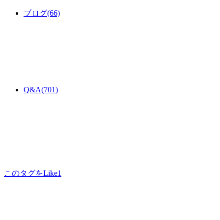
ブログ
(66)
Q&A
(701)
このタグをLike
1