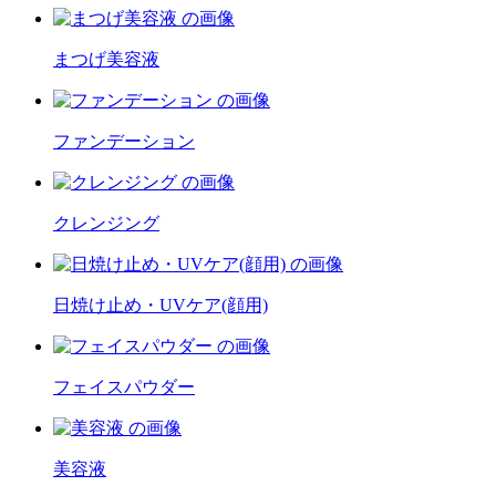
まつげ美容液
ファンデーション
クレンジング
日焼け止め・UVケア(顔用)
フェイスパウダー
美容液