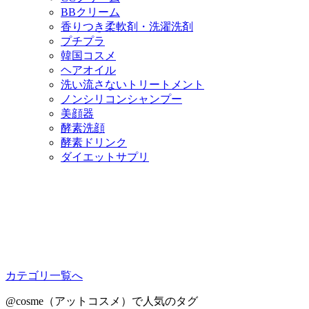
BBクリーム
香りつき柔軟剤・洗濯洗剤
プチプラ
韓国コスメ
ヘアオイル
洗い流さないトリートメント
ノンシリコンシャンプー
美顔器
酵素洗顔
酵素ドリンク
ダイエットサプリ
カテゴリ一覧へ
@cosme（アットコスメ）で人気のタグ