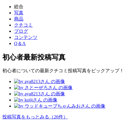
総合
写真
商品
クチコミ
ブログ
コンテンツ
Q＆A
初心者
最新投稿写真
初心者についての最新クチコミ投稿写真をピックアップ！
投稿写真をもっとみる
（26件）