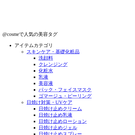
@cosmeで人気の美容タグ
アイテムカテゴリ
スキンケア・基礎化粧品
洗顔料
クレンジング
化粧水
乳液
美容液
パック・フェイスマスク
ゴマージュ・ピーリング
日焼け対策・UVケア
日焼け止めクリーム
日焼け止め乳液
日焼け止めローション
日焼け止めジェル
日焼け止めスプレー