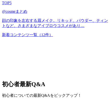
TOP5
@cosmeまとめ
顔の印象を左右する眉メイク。リキッド、パウダー、ティン
トなど、さまざまなアイブロウコスメがあり…
新着コンテンツ一覧
（12件）
初心者
最新Q&A
初心者についての最新Q&Aをピックアップ！