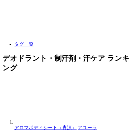
タグ一覧
デオドラント・制汗剤・汗ケア ランキ
ング
アロマボディシート（青涼）
アユーラ