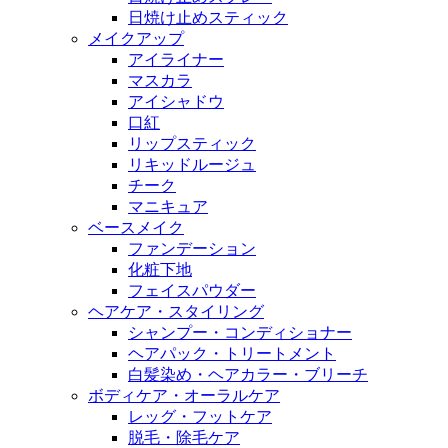
日焼け止めスティック
メイクアップ
アイライナー
マスカラ
アイシャドウ
口紅
リップスティック
リキッドルージュ
チーク
マニキュア
ベースメイク
ファンデーション
化粧下地
フェイスパウダー
ヘアケア・スタイリング
シャンプー・コンディショナー
ヘアパック・トリートメント
白髪染め・ヘアカラー・ブリーチ
ボディケア・オーラルケア
レッグ・フットケア
脱毛・除毛ケア