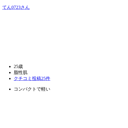
てん0723
さん
25歳
脂性肌
クチコミ投稿25件
コンパクトで軽い