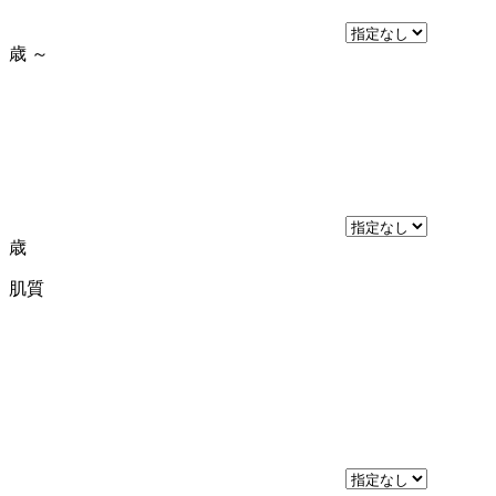
歳
～
歳
肌質