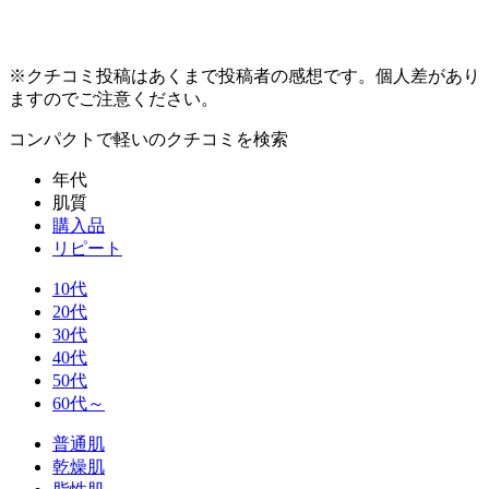
※クチコミ投稿はあくまで投稿者の感想です。個人差があり
ますのでご注意ください。
コンパクトで軽い
のクチコミを検索
年代
肌質
購入品
リピート
10代
20代
30代
40代
50代
60代～
普通肌
乾燥肌