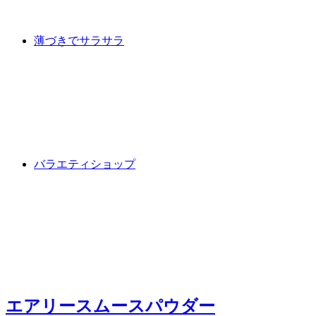
薄づきでサラサラ
バラエティショップ
エアリースムースパウダー