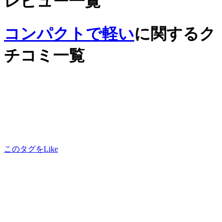
レビュー一覧
コンパクトで軽い
に関するク
チコミ一覧
このタグをLike