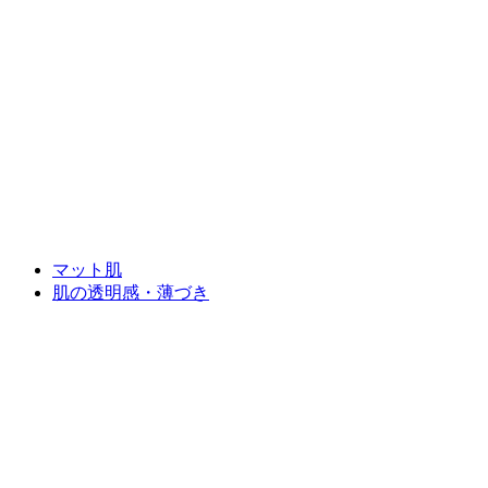
マット肌
肌の透明感・薄づき