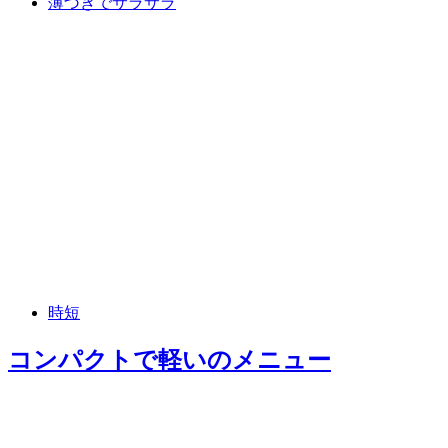
薄づきでサラサラ
時短
コンパクトで軽い
のメニュー