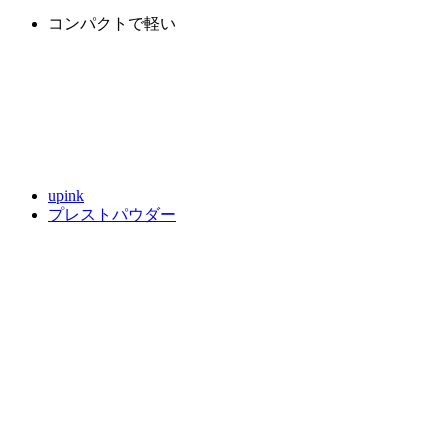
コンパクトで軽い
upink
プレストパウダー