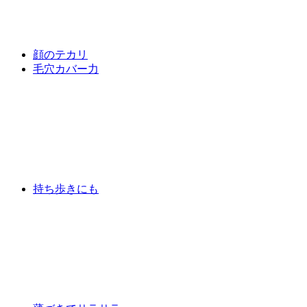
顔のテカリ
毛穴カバー力
持ち歩きにも