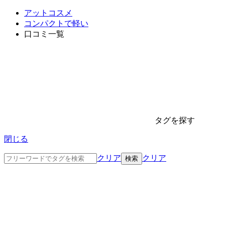
アットコスメ
コンパクトで軽い
口コミ一覧
タグを探す
閉じる
クリア
クリア