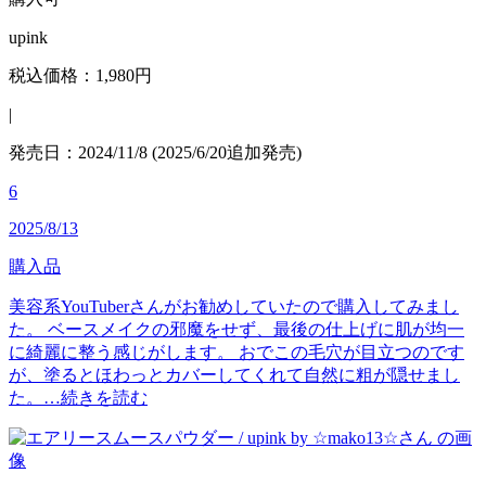
upink
税込価格：1,980円
|
発売日：2024/11/8 (2025/6/20追加発売)
6
2025/8/13
購入品
美容系YouTuberさんがお勧めしていたので購入してみまし
た。 ベースメイクの邪魔をせず、最後の仕上げに肌が均一
に綺麗に整う感じがします。 おでこの毛穴が目立つのです
が、塗るとほわっとカバーしてくれて自然に粗が隠せまし
た。…
続きを読む