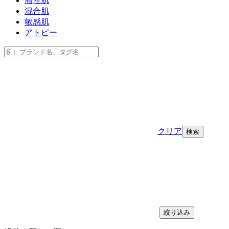
脂性肌
混合肌
敏感肌
アトピー
クリア
絞り込み