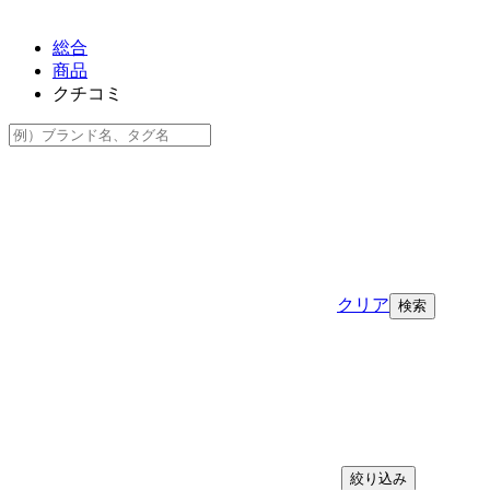
総合
商品
クチコミ
クリア
絞り込み