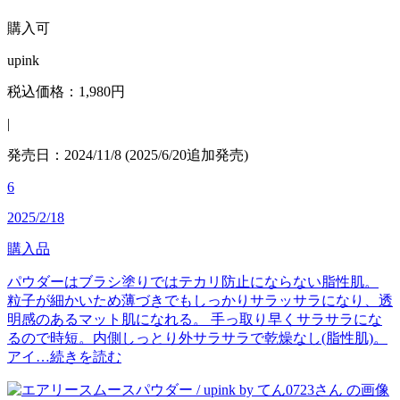
購入可
upink
税込価格：1,980円
|
発売日：2024/11/8 (2025/6/20追加発売)
6
2025/2/18
購入品
パウダーはブラシ塗りではテカリ防止にならない脂性肌。
粒子が細かいため薄づきでもしっかりサラッサラになり、透
明感のあるマット肌になれる。 手っ取り早くサラサラにな
るので時短。内側しっとり外サラサラで乾燥なし(脂性肌)。
アイ…
続きを読む