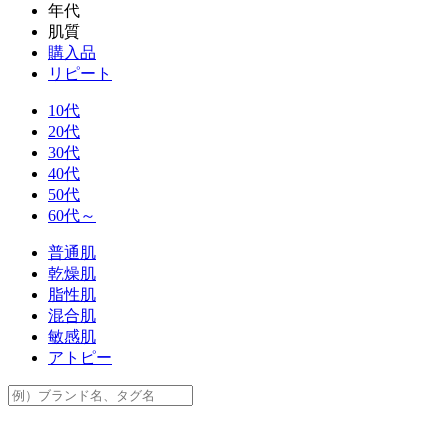
年代
肌質
購入品
リピート
10代
20代
30代
40代
50代
60代～
普通肌
乾燥肌
脂性肌
混合肌
敏感肌
アトピー