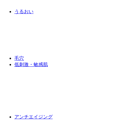
うるおい
毛穴
低刺激・敏感肌
アンチエイジング