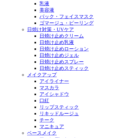
乳液
美容液
パック・フェイスマスク
ゴマージュ・ピーリング
日焼け対策・UVケア
日焼け止めクリーム
日焼け止め乳液
日焼け止めローション
日焼け止めジェル
日焼け止めスプレー
日焼け止めスティック
メイクアップ
アイライナー
マスカラ
アイシャドウ
口紅
リップスティック
リキッドルージュ
チーク
マニキュア
ベースメイク