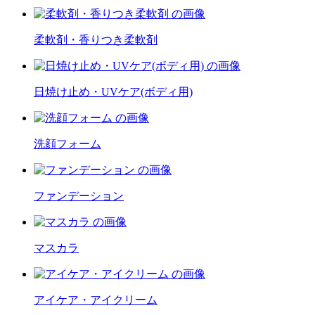
柔軟剤・香りつき柔軟剤
日焼け止め・UVケア(ボディ用)
洗顔フォーム
ファンデーション
マスカラ
アイケア・アイクリーム