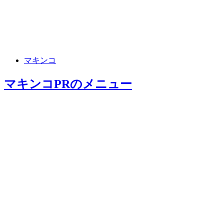
マキンコ
マキンコPR
のメニュー