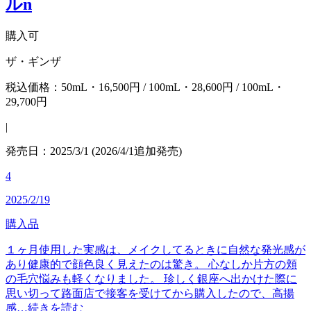
ルn
購入可
ザ・ギンザ
税込価格：50mL・16,500円 / 100mL・28,600円 / 100mL・
29,700円
|
発売日：2025/3/1 (2026/4/1追加発売)
4
2025/2/19
購入品
１ヶ月使用した実感は、メイクしてるときに自然な発光感が
あり健康的で顔色良く見えたのは驚き。 心なしか片方の頬
の毛穴悩みも軽くなりました。 珍しく銀座へ出かけた際に
思い切って路面店で接客を受けてから購入したので、高揚
感…
続きを読む