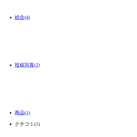
総合
(4)
投稿写真
(2)
商品
(1)
クチコミ
(1)