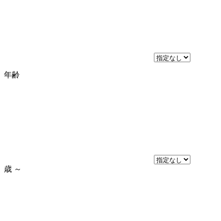
年齢
歳
～