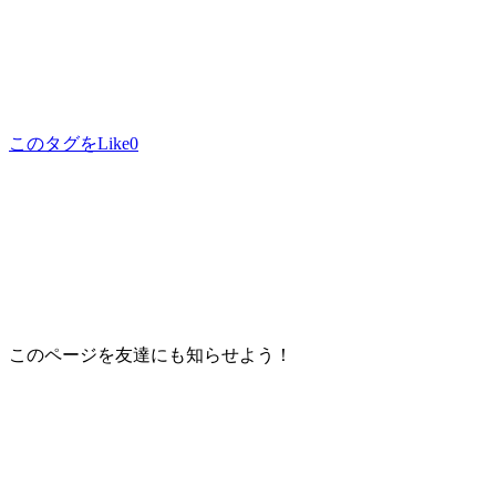
このタグをLike
0
このページを友達にも知らせよう！