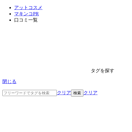
アットコスメ
マキンコPR
口コミ一覧
タグを探す
閉じる
クリア
クリア