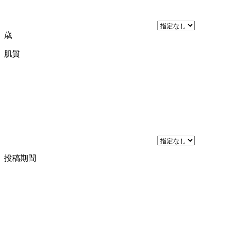
歳
肌質
投稿期間