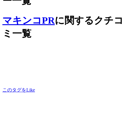
ー一覧
マキンコPR
に関するクチコ
ミ一覧
このタグをLike