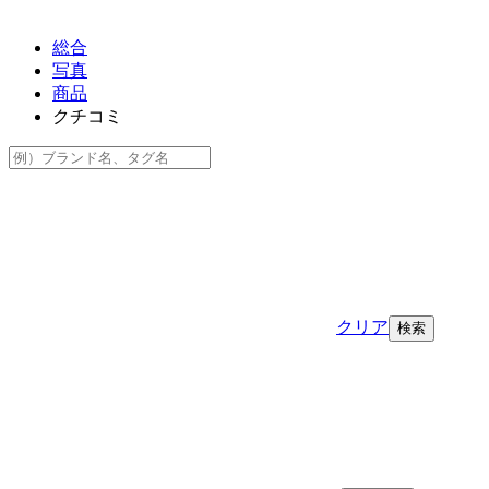
総合
写真
商品
クチコミ
クリア