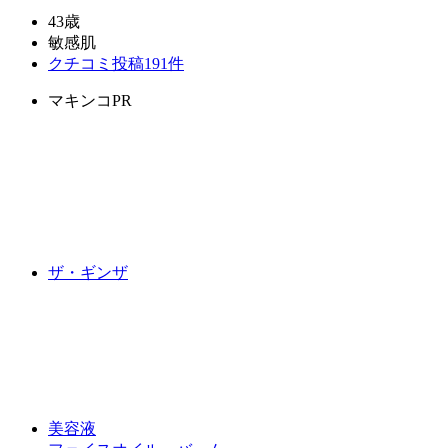
43歳
敏感肌
クチコミ投稿191件
マキンコPR
ザ・ギンザ
美容液