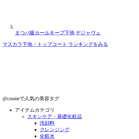
まつパ級カールキープ下地
デジャヴュ
マスカラ下地・トップコート ランキングをみる
@cosmeで人気の美容タグ
アイテムカテゴリ
スキンケア・基礎化粧品
洗顔料
クレンジング
化粧水