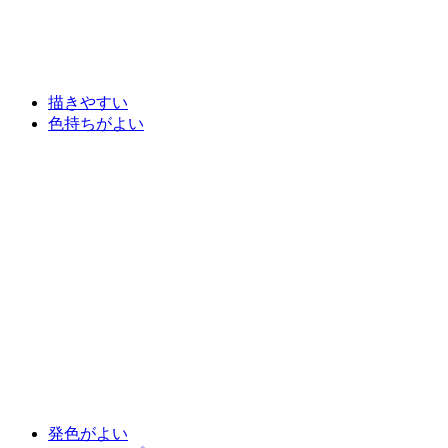
描きやすい
色持ちがよい
発色がよい