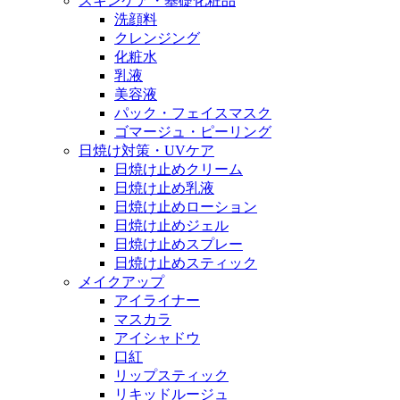
スキンケア・基礎化粧品
洗顔料
クレンジング
化粧水
乳液
美容液
パック・フェイスマスク
ゴマージュ・ピーリング
日焼け対策・UVケア
日焼け止めクリーム
日焼け止め乳液
日焼け止めローション
日焼け止めジェル
日焼け止めスプレー
日焼け止めスティック
メイクアップ
アイライナー
マスカラ
アイシャドウ
口紅
リップスティック
リキッドルージュ