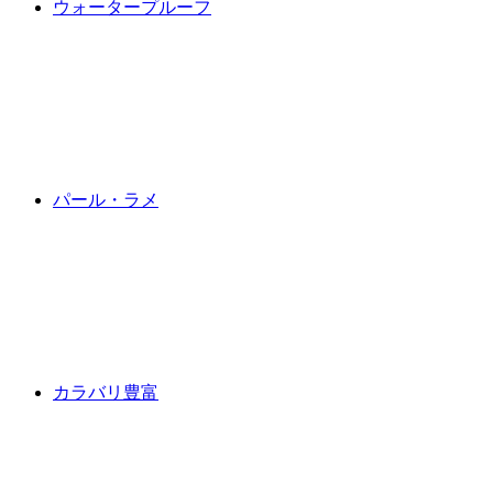
ウォータープルーフ
パール・ラメ
カラバリ豊富