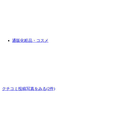
通販化粧品・コスメ
クチコミ投稿写真をみる
(2件)