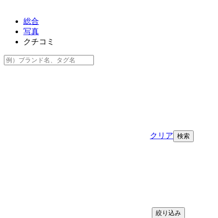
総合
写真
クチコミ
クリア
絞り込み