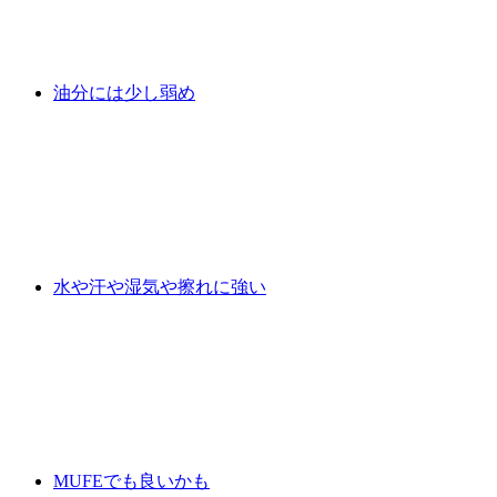
油分には少し弱め
水や汗や湿気や擦れに強い
MUFEでも良いかも