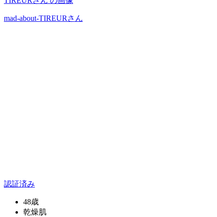
mad-about-TIREUR
さん
認証済み
48歳
乾燥肌