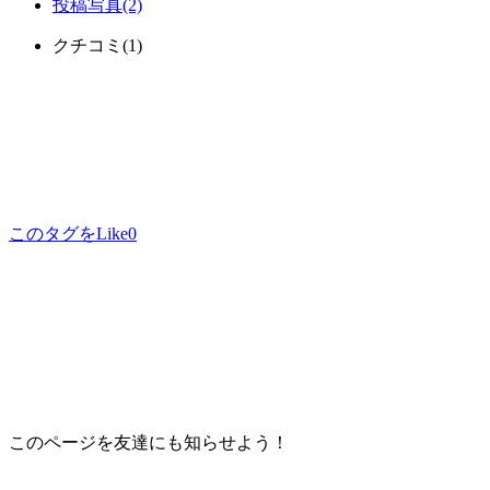
投稿写真
(2)
クチコミ
(1)
このタグをLike
0
このページを友達にも知らせよう！