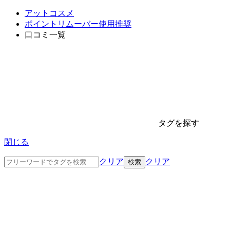
アットコスメ
ポイントリムーバー使用推奨
口コミ一覧
タグを探す
閉じる
クリア
クリア