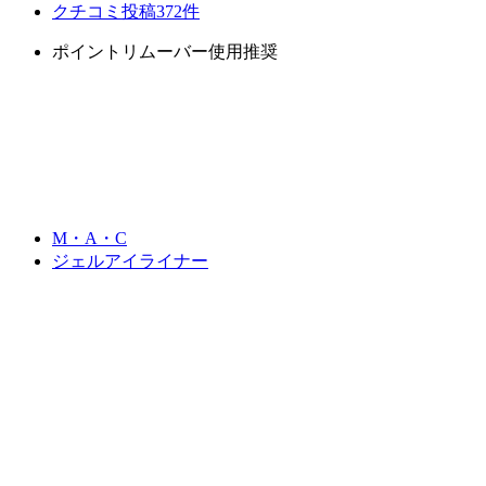
クチコミ投稿372件
ポイントリムーバー使用推奨
M・A・C
ジェルアイライナー