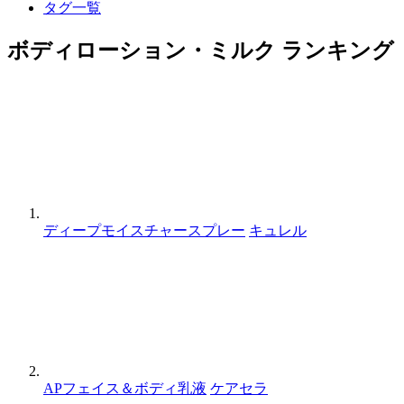
タグ一覧
ボディローション・ミルク ランキング
ディープモイスチャースプレー
キュレル
APフェイス＆ボディ乳液
ケアセラ