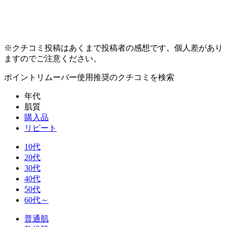
※クチコミ投稿はあくまで投稿者の感想です。個人差があり
ますのでご注意ください。
ポイントリムーバー使用推奨
のクチコミを検索
年代
肌質
購入品
リピート
10代
20代
30代
40代
50代
60代～
普通肌