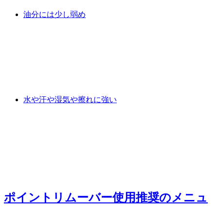
油分には少し弱め
水や汗や湿気や擦れに強い
ポイントリムーバー使用推奨
のメニュ