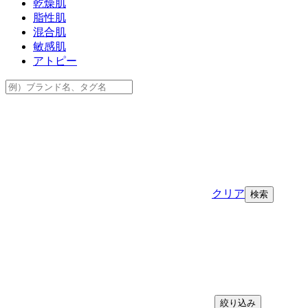
乾燥肌
脂性肌
混合肌
敏感肌
アトピー
クリア
絞り込み