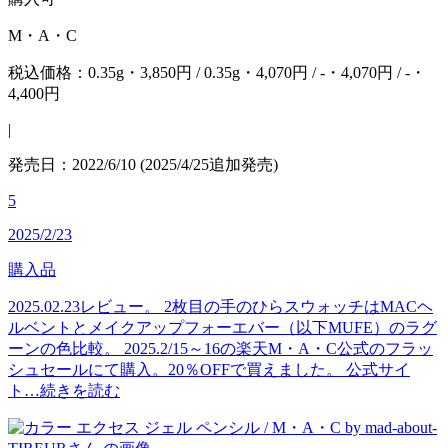
M・A・C
税込価格：0.35g・3,850円 / 0.35g・4,070円 / -・4,070円 / -・
4,400円
|
発売日：2022/6/10 (2025/4/25追加発売)
5
2025/2/23
購入品
2025.02.23レビュー。 2枚目の手のひらスウォッチはMACヘ
ルベントとメイクアップフォーエバー（以下MUFE）のラグ
ーンの色比較。 2025.2/15～16の楽天M・A・C公式のフラッ
シュセールにて購入。20％OFFで買えました。 公式サイ
ト…
続きを読む