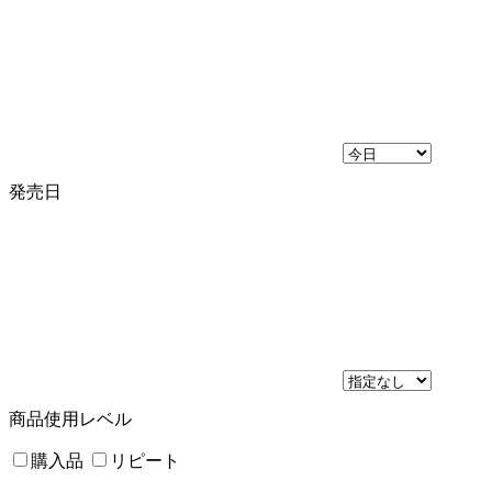
発売日
商品使用レベル
購入品
リピート