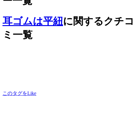
ー一覧
耳ゴムは平紐
に関するクチコ
ミ一覧
このタグをLike