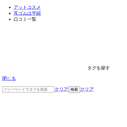
アットコスメ
耳ゴムは平紐
口コミ一覧
タグを探す
閉じる
クリア
クリア