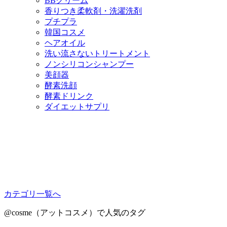
BBクリーム
香りつき柔軟剤・洗濯洗剤
プチプラ
韓国コスメ
ヘアオイル
洗い流さないトリートメント
ノンシリコンシャンプー
美顔器
酵素洗顔
酵素ドリンク
ダイエットサプリ
カテゴリ一覧へ
@cosme（アットコスメ）で人気のタグ