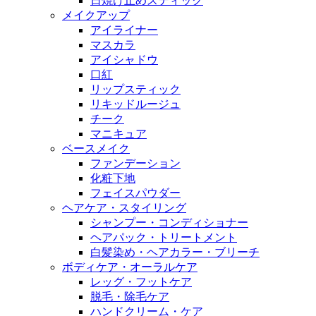
日焼け止めスティック
メイクアップ
アイライナー
マスカラ
アイシャドウ
口紅
リップスティック
リキッドルージュ
チーク
マニキュア
ベースメイク
ファンデーション
化粧下地
フェイスパウダー
ヘアケア・スタイリング
シャンプー・コンディショナー
ヘアパック・トリートメント
白髪染め・ヘアカラー・ブリーチ
ボディケア・オーラルケア
レッグ・フットケア
脱毛・除毛ケア
ハンドクリーム・ケア