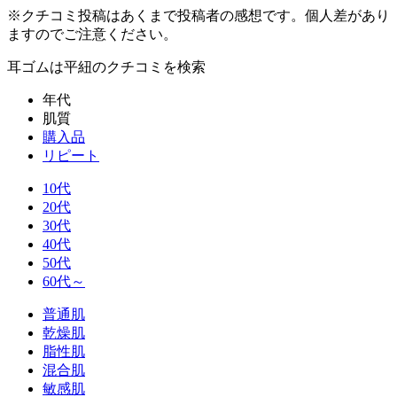
※クチコミ投稿はあくまで投稿者の感想です。個人差があり
ますのでご注意ください。
耳ゴムは平紐
のクチコミを検索
年代
肌質
購入品
リピート
10代
20代
30代
40代
50代
60代～
普通肌
乾燥肌
脂性肌
混合肌
敏感肌