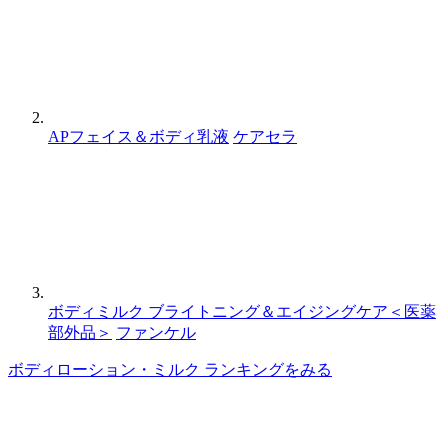
APフェイス＆ボディ乳液
ケアセラ
ボディミルク ブライトニング＆エイジングケア＜医薬
部外品＞
ファンケル
ボディローション・ミルク ランキングをみる