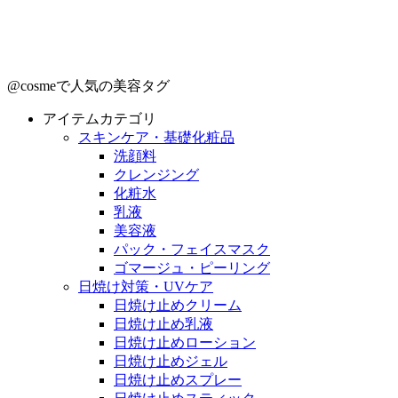
@cosmeで人気の美容タグ
アイテムカテゴリ
スキンケア・基礎化粧品
洗顔料
クレンジング
化粧水
乳液
美容液
パック・フェイスマスク
ゴマージュ・ピーリング
日焼け対策・UVケア
日焼け止めクリーム
日焼け止め乳液
日焼け止めローション
日焼け止めジェル
日焼け止めスプレー