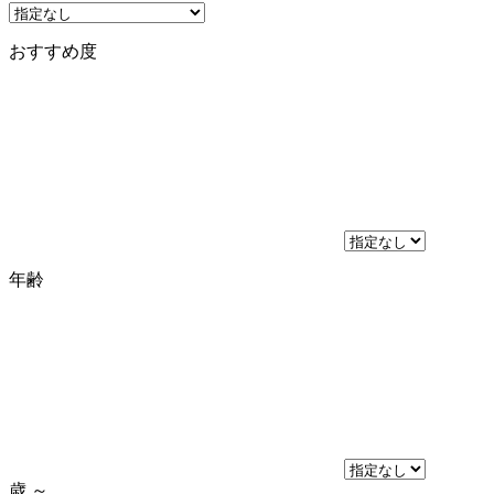
おすすめ度
年齢
歳
～