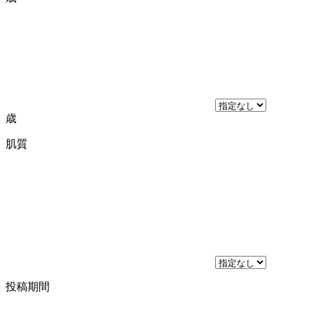
歳
肌質
投稿期間