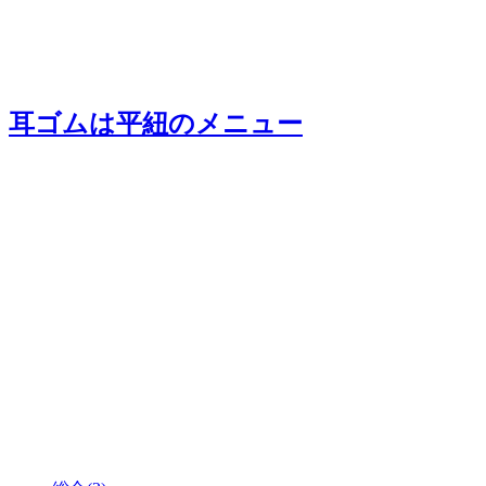
耳ゴムは平紐
のメニュー