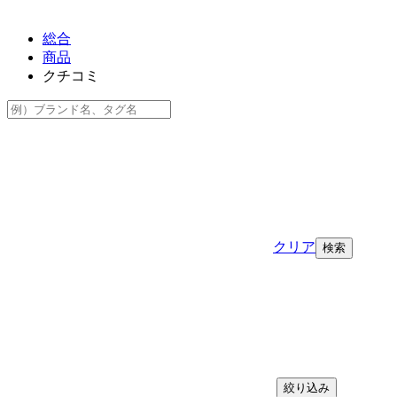
総合
商品
クチコミ
クリア
絞り込み