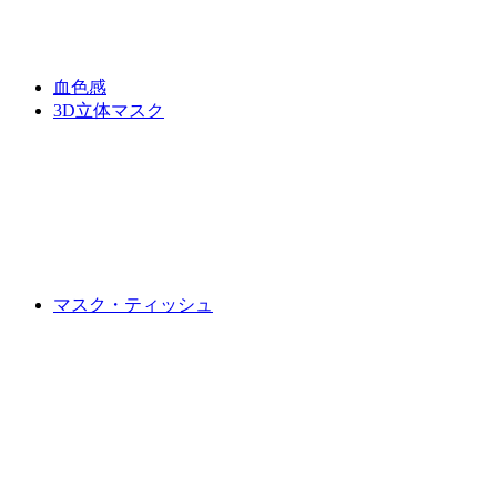
血色感
3D立体マスク
マスク・ティッシュ