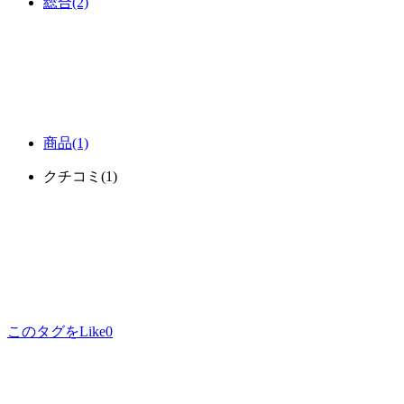
総合
(2)
商品
(1)
クチコミ
(1)
このタグをLike
0