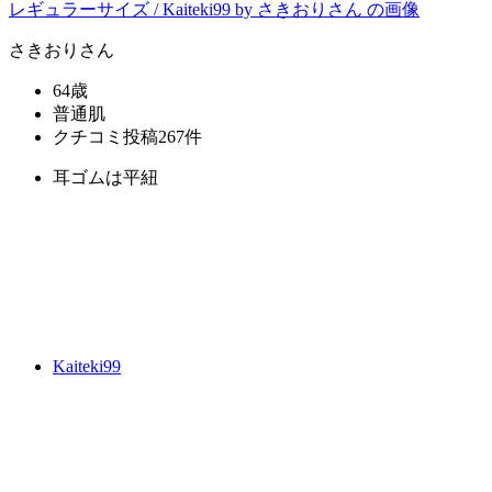
さきおり
さん
64歳
普通肌
クチコミ投稿267件
耳ゴムは平紐
Kaiteki99