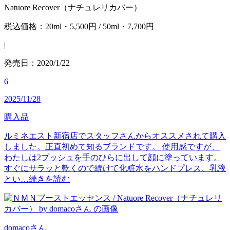
Natuore Recover（ナチュレリカバー）
税込価格：20ml・5,500円 / 50ml・7,700円
|
発売日：2020/1/22
6
2025/11/28
購入品
ルミネエスト新宿店でスタッフさんからオススメされて購入
しました。正直初めて知るブランドです。 使用感ですが、
わたしは2プッシュを手のひらに出して顔に塗っています。
すぐにサラッと乾くので続けて化粧水をハンドプレス、乳液
とい…
続きを読む
domaco
さん