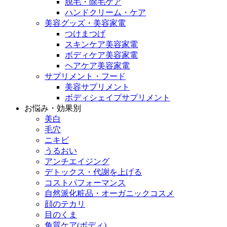
脱毛・除毛ケア
ハンドクリーム・ケア
美容グッズ・美容家電
つけまつげ
スキンケア美容家電
ボディケア美容家電
ヘアケア美容家電
サプリメント・フード
美容サプリメント
ボディシェイプサプリメント
お悩み・効果別
美白
毛穴
ニキビ
うるおい
アンチエイジング
デトックス・代謝を上げる
コストパフォーマンス
自然派化粧品・オーガニックコスメ
顔のテカリ
目のくま
角質ケア(ボディ)