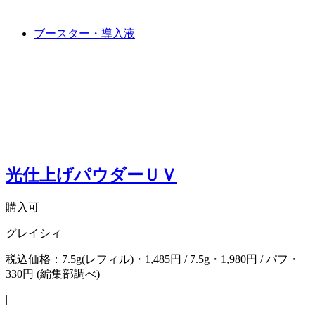
ブースター・導入液
光仕上げパウダーＵＶ
購入可
グレイシィ
税込価格：7.5g(レフィル)・1,485円 / 7.5g・1,980円 / パフ・
330円 (編集部調べ)
|