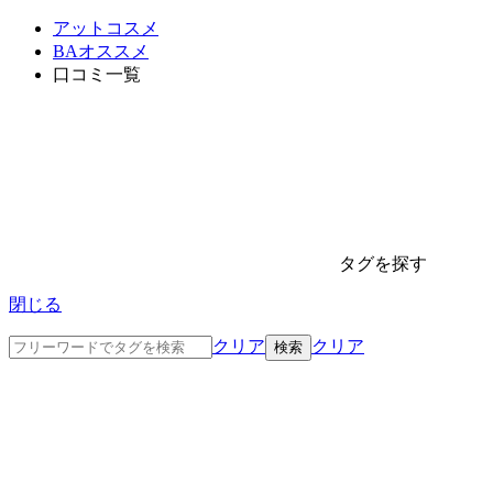
アットコスメ
BAオススメ
口コミ一覧
タグを探す
閉じる
クリア
クリア