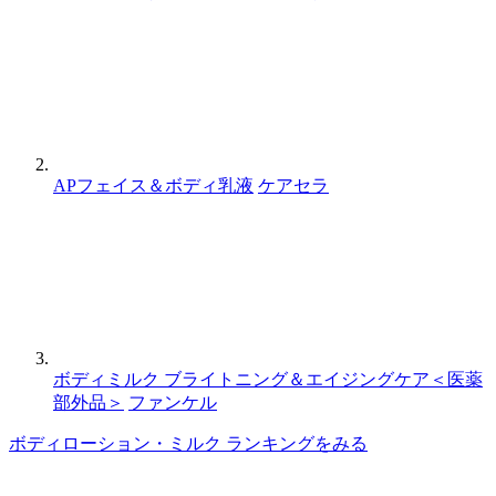
APフェイス＆ボディ乳液
ケアセラ
ボディミルク ブライトニング＆エイジングケア＜医薬
部外品＞
ファンケル
ボディローション・ミルク ランキングをみる