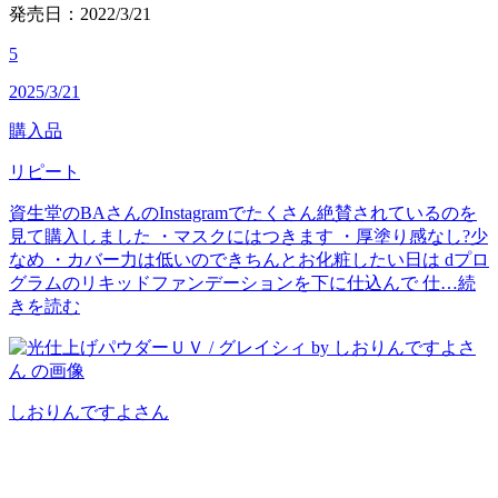
発売日：2022/3/21
5
2025/3/21
購入品
リピート
資生堂のBAさんのInstagramでたくさん絶賛されているのを
見て購入しました ・マスクにはつきます ・厚塗り感なし?少
なめ ・カバー力は低いのできちんとお化粧したい日は dプロ
グラムのリキッドファンデーションを下に仕込んで 仕…
続
きを読む
しおりんですよ
さん