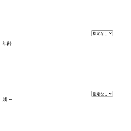
年齢
歳
～