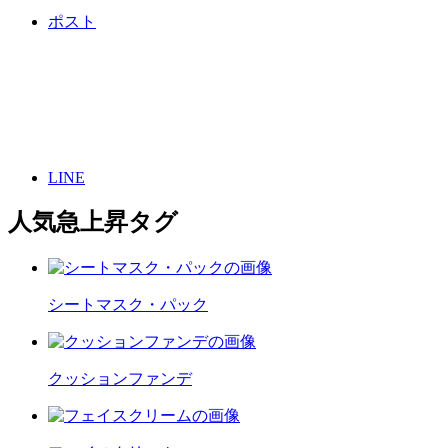
ポスト
LINE
人気急上昇タグ
シートマスク・パック
クッションファンデ