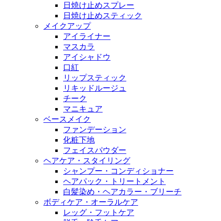
日焼け止めスプレー
日焼け止めスティック
メイクアップ
アイライナー
マスカラ
アイシャドウ
口紅
リップスティック
リキッドルージュ
チーク
マニキュア
ベースメイク
ファンデーション
化粧下地
フェイスパウダー
ヘアケア・スタイリング
シャンプー・コンディショナー
ヘアパック・トリートメント
白髪染め・ヘアカラー・ブリーチ
ボディケア・オーラルケア
レッグ・フットケア