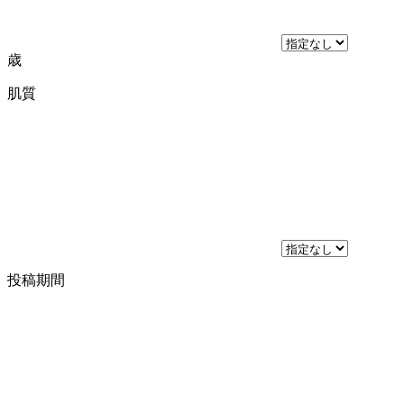
歳
肌質
投稿期間