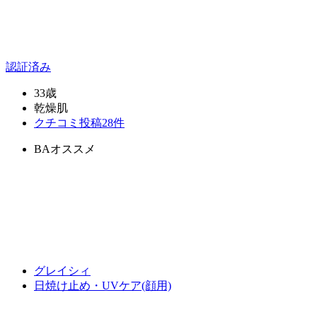
認証済み
33歳
乾燥肌
クチコミ投稿28件
BAオススメ
グレイシィ
日焼け止め・UVケア(顔用)