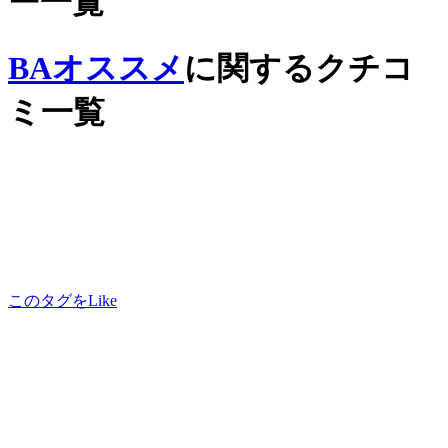
ー一覧
BAオススメ
に関するクチコ
ミ一覧
このタグをLike