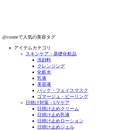
@cosmeで人気の美容タグ
アイテムカテゴリ
スキンケア・基礎化粧品
洗顔料
クレンジング
化粧水
乳液
美容液
パック・フェイスマスク
ゴマージュ・ピーリング
日焼け対策・UVケア
日焼け止めクリーム
日焼け止め乳液
日焼け止めローション
日焼け止めジェル