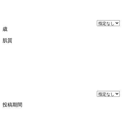
歳
肌質
投稿期間