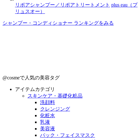
リポアシャンプー／リポアトリートメント
plus eau（プ
リュスオー）
シャンプー・コンディショナー ランキングをみる
@cosmeで人気の美容タグ
アイテムカテゴリ
スキンケア・基礎化粧品
洗顔料
クレンジング
化粧水
乳液
美容液
パック・フェイスマスク