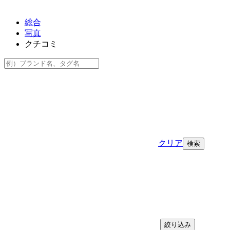
総合
写真
クチコミ
クリア
絞り込み