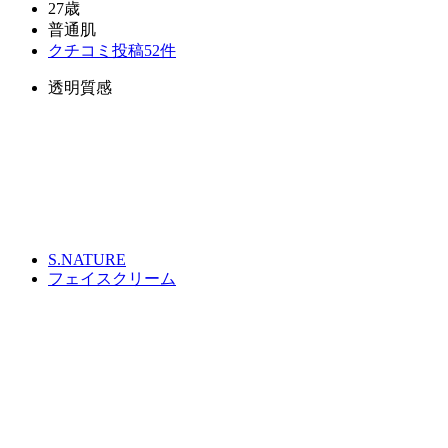
27歳
普通肌
クチコミ投稿52件
透明質感
S.NATURE
フェイスクリーム