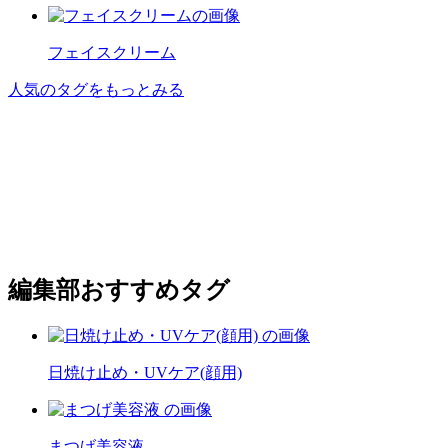
フェイスクリーム
人気のタグをもっとみる
編集部おすすめタグ
日焼け止め・UVケア(顔用)
まつげ美容液