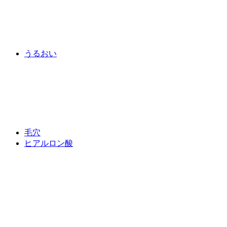
うるおい
毛穴
ヒアルロン酸