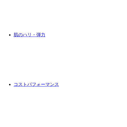
肌のハリ・弾力
コストパフォーマンス