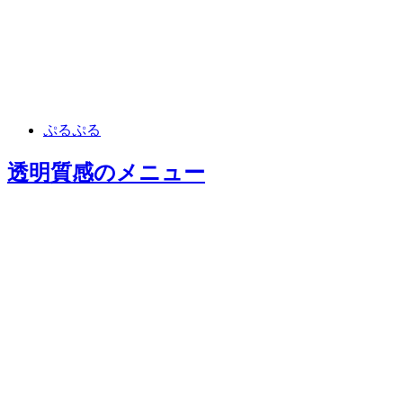
ぷるぷる
透明質感
のメニュー