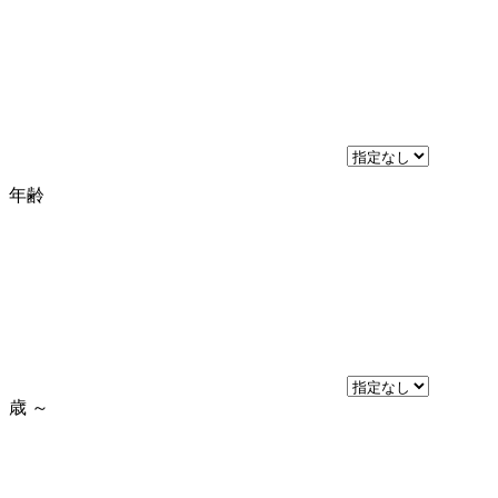
年齢
歳
～