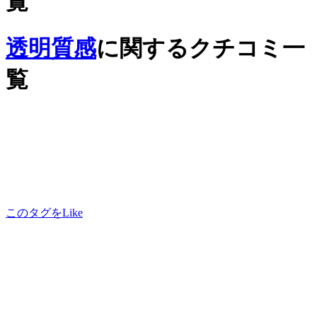
覧
透明質感
に関するクチコミ一
覧
このタグをLike