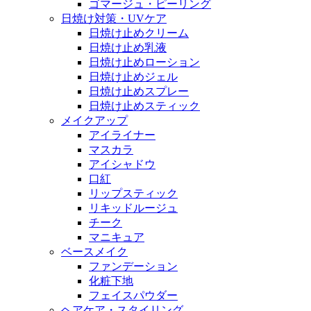
ゴマージュ・ピーリング
日焼け対策・UVケア
日焼け止めクリーム
日焼け止め乳液
日焼け止めローション
日焼け止めジェル
日焼け止めスプレー
日焼け止めスティック
メイクアップ
アイライナー
マスカラ
アイシャドウ
口紅
リップスティック
リキッドルージュ
チーク
マニキュア
ベースメイク
ファンデーション
化粧下地
フェイスパウダー
ヘアケア・スタイリング