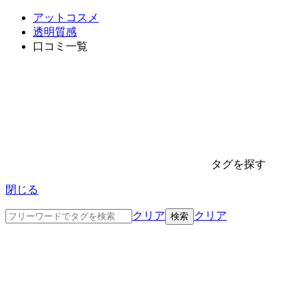
アットコスメ
透明質感
口コミ一覧
タグを探す
閉じる
クリア
クリア