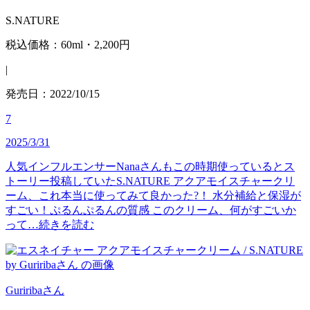
S.NATURE
税込価格：60ml・2,200円
|
発売日：2022/10/15
7
2025/3/31
人気インフルエンサーNanaさんもこの時期使っているとス
トーリー投稿していたS.NATURE アクアモイスチャークリ
ーム、これ本当に使ってみて良かった?！ 水分補給と保湿が
すごい！ぷるんぷるんの質感 このクリーム、何がすごいか
って…
続きを読む
Guririba
さん