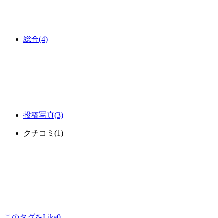
総合
(4)
投稿写真
(3)
クチコミ
(1)
このタグをLike
0