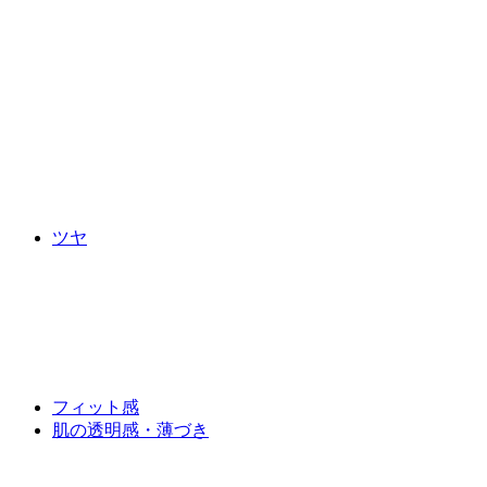
ツヤ
フィット感
肌の透明感・薄づき