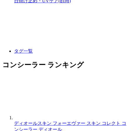
日焼け止め・UVケア(顔用)
タグ一覧
コンシーラー ランキング
ディオールスキン フォーエヴァー スキン コレクト コ
ンシーラー
ディオール