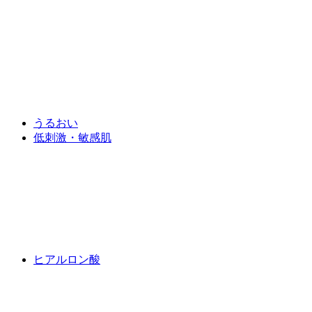
うるおい
低刺激・敏感肌
ヒアルロン酸