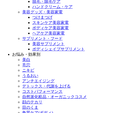
脱毛・除毛ケア
ハンドクリーム・ケア
美容グッズ・美容家電
つけまつげ
スキンケア美容家電
ボディケア美容家電
ヘアケア美容家電
サプリメント・フード
美容サプリメント
ボディシェイプサプリメント
お悩み・効果別
美白
毛穴
ニキビ
うるおい
アンチエイジング
デトックス・代謝を上げる
コストパフォーマンス
自然派化粧品・オーガニックコスメ
顔のテカリ
目のくま
角質ケア(ボディ)