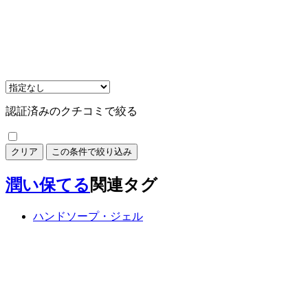
認証済みのクチコミで絞る
クリア
この条件で絞り込み
潤い保てる
関連タグ
ハンドソープ・ジェル