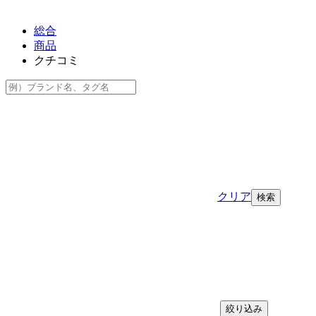
総合
商品
クチコミ
クリア
絞り込み