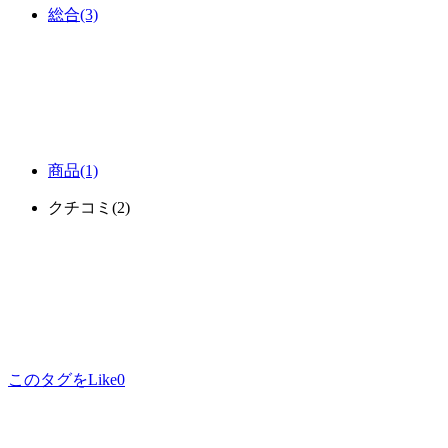
総合
(3)
商品
(1)
クチコミ
(2)
このタグをLike
0