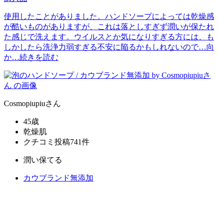
使用したことがありました。ハンドソープによっては乾燥感
が酷いものがありますが、これは落としすぎず潤いが保たれ
た感じで洗えます。ウイルスとか気になりすぎる方には、も
しかしたら洗浄力弱すぎる不安に陥るかもしれないので…向
か…
続きを読む
Cosmopiupiu
さん
45歳
乾燥肌
クチコミ投稿741件
潤い保てる
カウブランド無添加