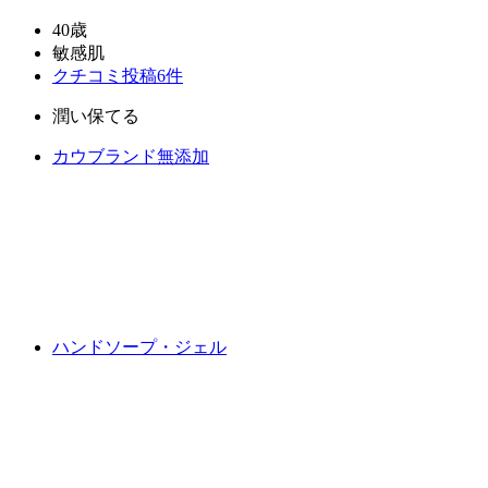
40歳
敏感肌
クチコミ投稿6件
潤い保てる
カウブランド無添加
ハンドソープ・ジェル