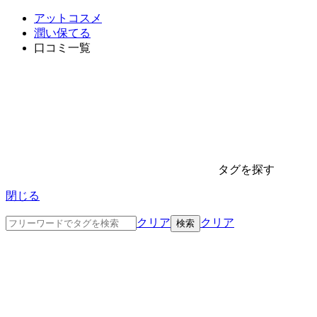
アットコスメ
潤い保てる
口コミ一覧
タグを探す
閉じる
クリア
クリア