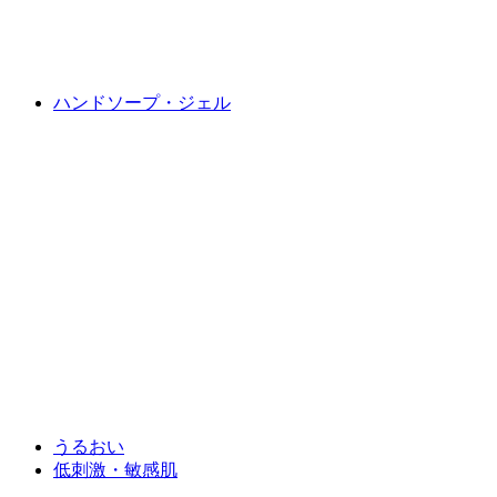
ハンドソープ・ジェル
うるおい
低刺激・敏感肌