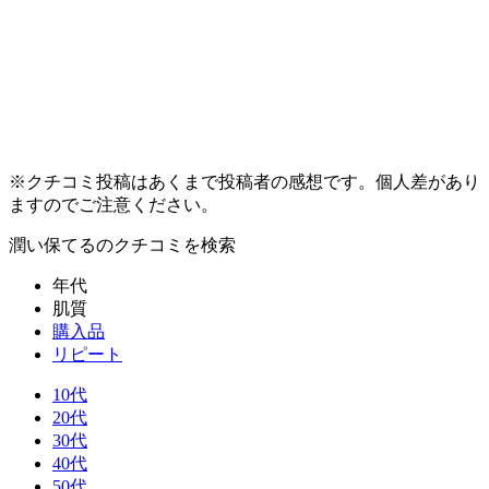
※クチコミ投稿はあくまで投稿者の感想です。個人差があり
ますのでご注意ください。
潤い保てる
のクチコミを検索
年代
肌質
購入品
リピート
10代
20代
30代
40代
50代