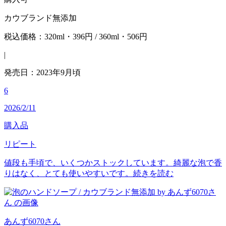
カウブランド無添加
税込価格：320ml・396円 / 360ml・506円
|
発売日：2023年9月頃
6
2026/2/11
購入品
リピート
値段も手頃で、いくつかストックしています。綺麗な泡で香
りはなく、とても使いやすいです。
続きを読む
あんず6070
さん