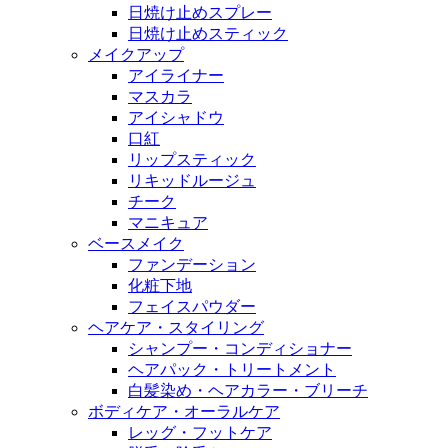
日焼け止めスプレー
日焼け止めスティック
メイクアップ
アイライナー
マスカラ
アイシャドウ
口紅
リップスティック
リキッドルージュ
チーク
マニキュア
ベースメイク
ファンデーション
化粧下地
フェイスパウダー
ヘアケア・スタイリング
シャンプー・コンディショナー
ヘアパック・トリートメント
白髪染め・ヘアカラー・ブリーチ
ボディケア・オーラルケア
レッグ・フットケア