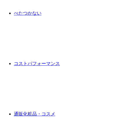
べたつかない
コストパフォーマンス
通販化粧品・コスメ