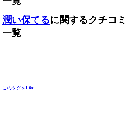
一覧
潤い保てる
に関するクチコミ
一覧
このタグをLike