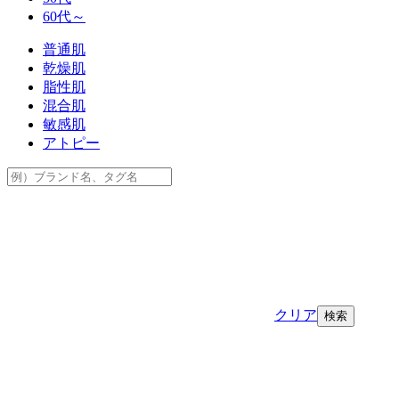
60代～
普通肌
乾燥肌
脂性肌
混合肌
敏感肌
アトピー
クリア