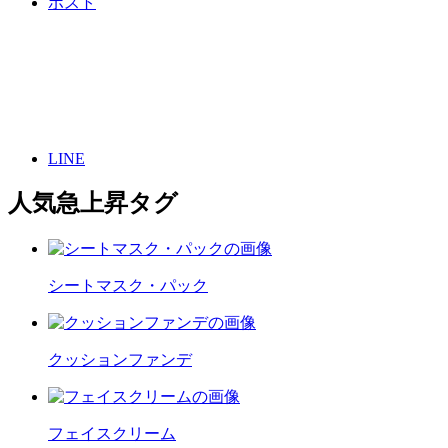
ポスト
LINE
人気急上昇タグ
シートマスク・パック
クッションファンデ
フェイスクリーム