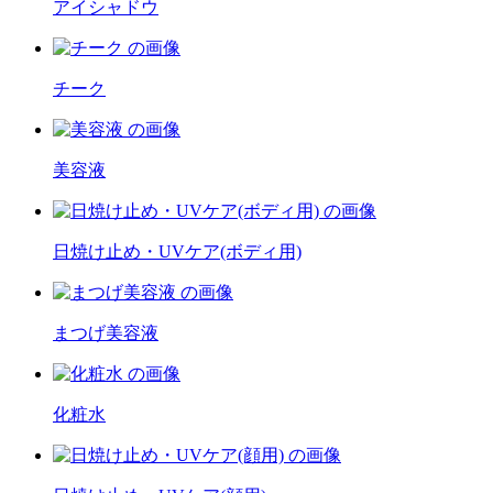
アイシャドウ
チーク
美容液
日焼け止め・UVケア(ボディ用)
まつげ美容液
化粧水