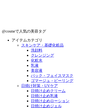
@cosmeで人気の美容タグ
アイテムカテゴリ
スキンケア・基礎化粧品
洗顔料
クレンジング
化粧水
乳液
美容液
パック・フェイスマスク
ゴマージュ・ピーリング
日焼け対策・UVケア
日焼け止めクリーム
日焼け止め乳液
日焼け止めローション
日焼け止めジェル