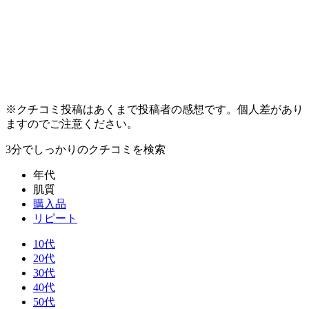
※クチコミ投稿はあくまで投稿者の感想です。個人差があり
ますのでご注意ください。
3分でしっかり
のクチコミを検索
年代
肌質
購入品
リピート
10代
20代
30代
40代
50代