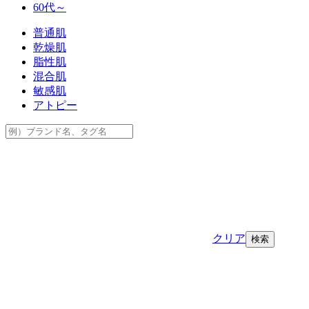
60代～
普通肌
乾燥肌
脂性肌
混合肌
敏感肌
アトピー
クリア