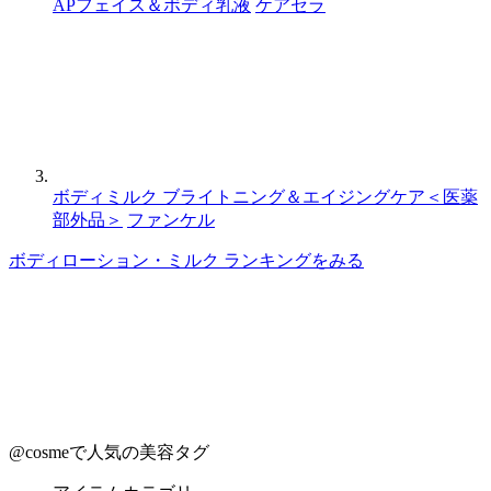
APフェイス＆ボディ乳液
ケアセラ
ボディミルク ブライトニング＆エイジングケア＜医薬
部外品＞
ファンケル
ボディローション・ミルク ランキングをみる
@cosmeで人気の美容タグ