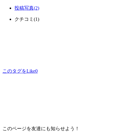
投稿写真
(2)
クチコミ
(1)
このタグをLike
0
このページを友達にも知らせよう！