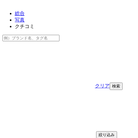
総合
写真
クチコミ
クリア
絞り込み