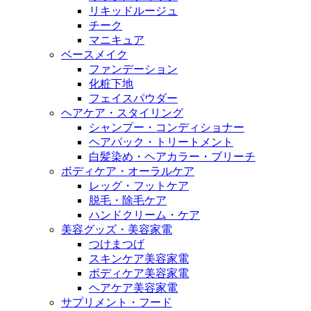
リキッドルージュ
チーク
マニキュア
ベースメイク
ファンデーション
化粧下地
フェイスパウダー
ヘアケア・スタイリング
シャンプー・コンディショナー
ヘアパック・トリートメント
白髪染め・ヘアカラー・ブリーチ
ボディケア・オーラルケア
レッグ・フットケア
脱毛・除毛ケア
ハンドクリーム・ケア
美容グッズ・美容家電
つけまつげ
スキンケア美容家電
ボディケア美容家電
ヘアケア美容家電
サプリメント・フード