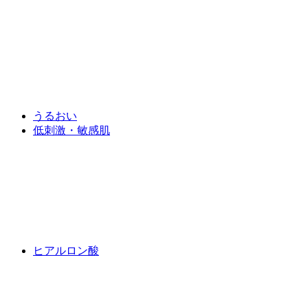
うるおい
低刺激・敏感肌
ヒアルロン酸