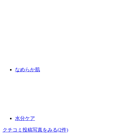
なめらか肌
水分ケア
クチコミ投稿写真をみる
(2件)