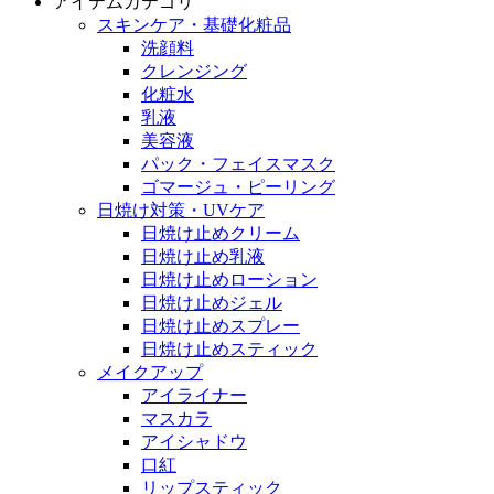
アイテムカテゴリ
スキンケア・基礎化粧品
洗顔料
クレンジング
化粧水
乳液
美容液
パック・フェイスマスク
ゴマージュ・ピーリング
日焼け対策・UVケア
日焼け止めクリーム
日焼け止め乳液
日焼け止めローション
日焼け止めジェル
日焼け止めスプレー
日焼け止めスティック
メイクアップ
アイライナー
マスカラ
アイシャドウ
口紅
リップスティック