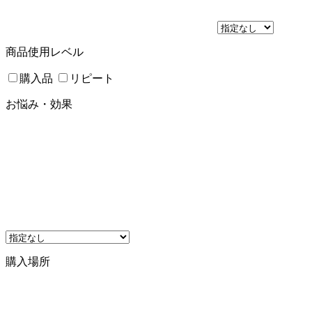
商品使用レベル
購入品
リピート
お悩み・効果
購入場所