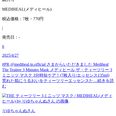
MEDIHEAL(メディヒール)
税込価格：7枚・770円
|
発売日：-
6
2025/4/27
#PR @mediheal.jp.official さまからいただきました Mediheal
The Teatree 3 Minutes Mask メディヒール ザ・ティーツリー 3
ミニッツ マスク 3分時短ケア！(7枚入り/エッセンス135ml)
荒れた肌にうるおいをティーツリーエッセンスた…
続きを読
む
りゆちゃんぬ
さん