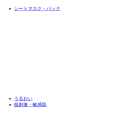
シートマスク・パック
うるおい
低刺激・敏感肌