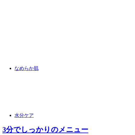
なめらか肌
水分ケア
3分でしっかり
のメニュー