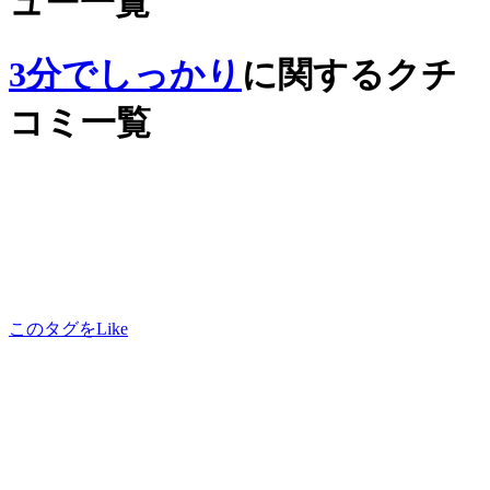
ュー一覧
3分でしっかり
に関するクチ
コミ一覧
このタグをLike