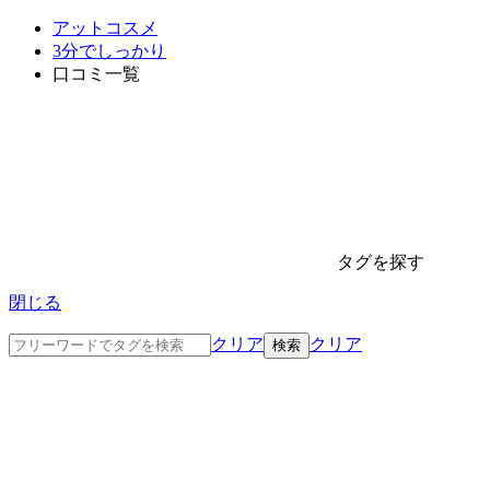
アットコスメ
3分でしっかり
口コミ一覧
タグを探す
閉じる
クリア
クリア