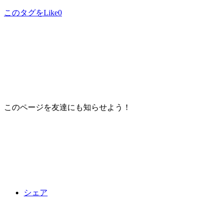
このタグをLike
0
このページを友達にも知らせよう！
シェア