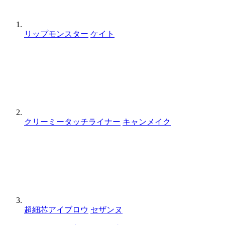
リップモンスター
ケイト
クリーミータッチライナー
キャンメイク
超細芯アイブロウ
セザンヌ