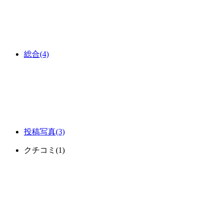
総合
(4)
投稿写真
(3)
クチコミ
(1)