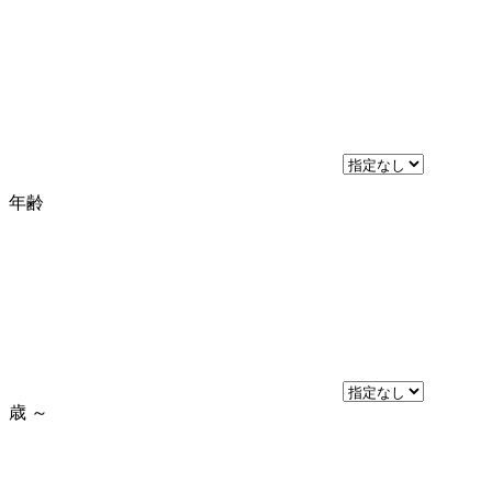
年齢
歳
～