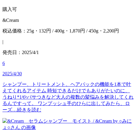
購入可
&Cream
税込価格：25g・132円 / 400g・1,870円 / 450g・2,200円
|
発売日：2025/4/1
6
2025/4/30
シャンプー、トリートメント、ヘアパックの機能を1本で叶
えてくれるアイテム 時短できるだけでもありがたいのに、
うねり*1やパサつきなど大人の複数の髪悩みを解決してくれ
るんですって。 ワンプッシュ手のひらに出してみたら、ロ
ーズ…
続きを読む