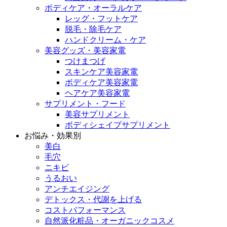
ボディケア・オーラルケア
レッグ・フットケア
脱毛・除毛ケア
ハンドクリーム・ケア
美容グッズ・美容家電
つけまつげ
スキンケア美容家電
ボディケア美容家電
ヘアケア美容家電
サプリメント・フード
美容サプリメント
ボディシェイプサプリメント
お悩み・効果別
美白
毛穴
ニキビ
うるおい
アンチエイジング
デトックス・代謝を上げる
コストパフォーマンス
自然派化粧品・オーガニックコスメ