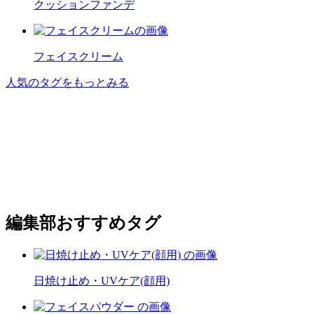
クッションファンデ
フェイスクリーム
人気のタグをもっとみる
編集部おすすめタグ
日焼け止め・UVケア(顔用)