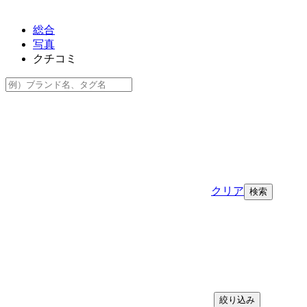
総合
写真
クチコミ
クリア
絞り込み