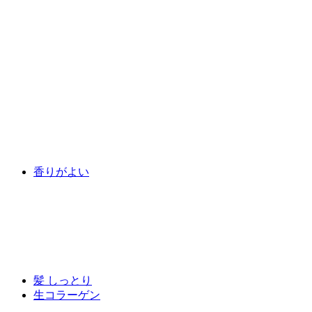
香りがよい
髪 しっとり
生コラーゲン