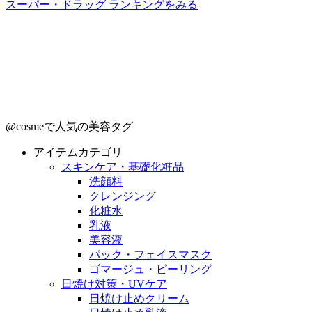
スーパー・ドラッグ ランキングをみる
@cosmeで人気の美容タグ
アイテムカテゴリ
スキンケア・基礎化粧品
洗顔料
クレンジング
化粧水
乳液
美容液
パック・フェイスマスク
ゴマージュ・ピーリング
日焼け対策・UVケア
日焼け止めクリーム