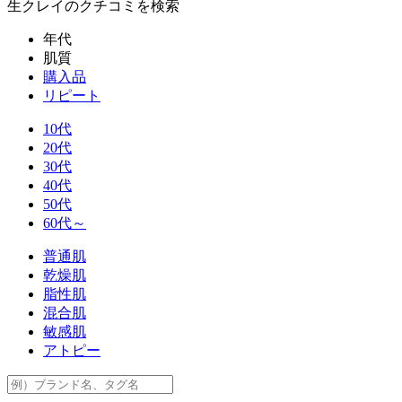
生クレイ
のクチコミを検索
年代
肌質
購入品
リピート
10代
20代
30代
40代
50代
60代～
普通肌
乾燥肌
脂性肌
混合肌
敏感肌
アトピー