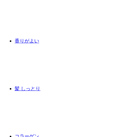
香りがよい
髪 しっとり
コラーゲン