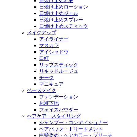
日焼け止め乳液
日焼け止めローション
日焼け止めジェル
日焼け止めスプレー
日焼け止めスティック
メイクアップ
アイライナー
マスカラ
アイシャドウ
口紅
リップスティック
リキッドルージュ
チーク
マニキュア
ベースメイク
ファンデーション
化粧下地
フェイスパウダー
ヘアケア・スタイリング
シャンプー・コンディショナー
ヘアパック・トリートメント
白髪染め・ヘアカラー・ブリーチ