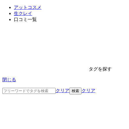
アットコスメ
生クレイ
口コミ一覧
タグを探す
閉じる
クリア
クリア