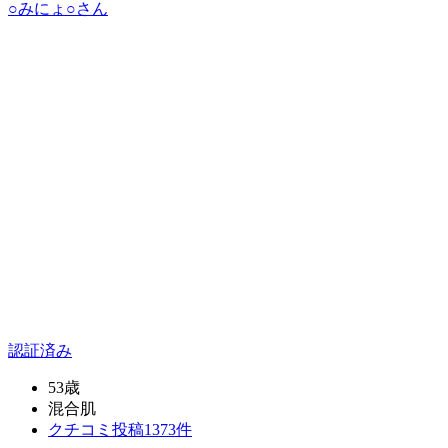
○みにょ○
さん
認証済み
53歳
混合肌
クチコミ投稿1373件