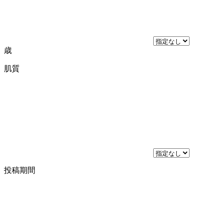
歳
肌質
投稿期間