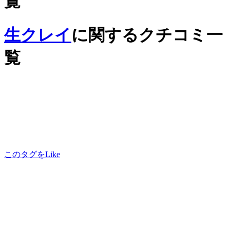
覧
生クレイ
に関するクチコミ一
覧
このタグをLike