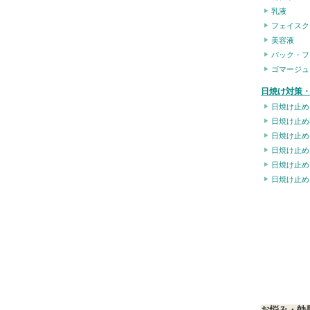
乳液
フェイスク
美容液
パック・フ
ゴマージュ
日焼け対策・
日焼け止め
日焼け止め
日焼け止め
日焼け止め
日焼け止め
日焼け止め
お悩み・効