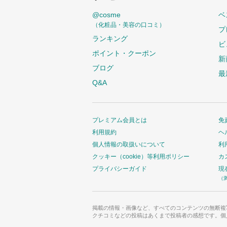
@cosme
ベ
（化粧品・美容の口コミ）
プ
ランキング
ビ
ポイント・クーポン
新
ブログ
最
Q&A
プレミアム会員とは
免
利用規約
ヘ
個人情報の取扱いについて
利
クッキー（cookie）等利用ポリシー
カ
プライバシーガイド
現
（
掲載の情報・画像など、すべてのコンテンツの無断複
クチコミなどの投稿はあくまで投稿者の感想です。個