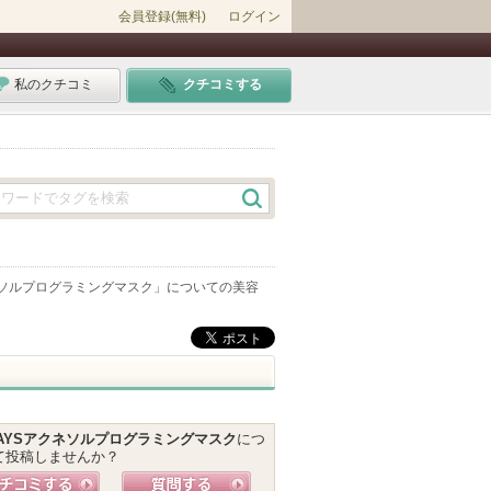
会員登録(無料)
ログイン
私のクチコミ
クチコミする
ネソルプログラミングマスク
」についての美容
DAYSアクネソルプログラミングマスク
につ
て投稿しませんか？