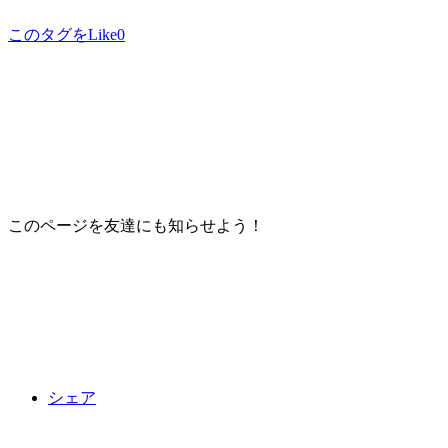
このタグをLike
0
このページを友達にも知らせよう！
シェア