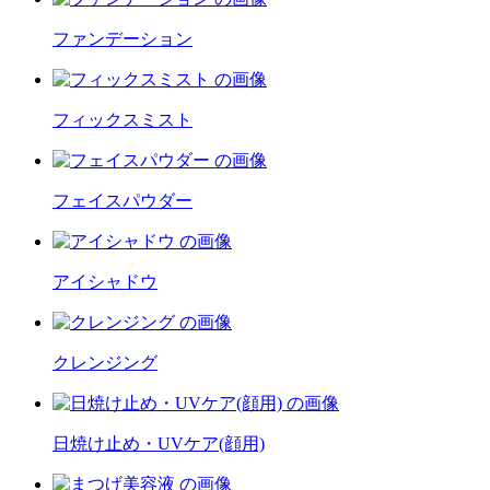
ファンデーション
フィックスミスト
フェイスパウダー
アイシャドウ
クレンジング
日焼け止め・UVケア(顔用)