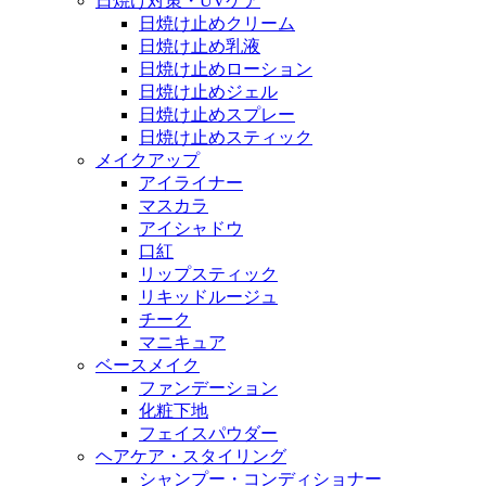
日焼け対策・UVケア
日焼け止めクリーム
日焼け止め乳液
日焼け止めローション
日焼け止めジェル
日焼け止めスプレー
日焼け止めスティック
メイクアップ
アイライナー
マスカラ
アイシャドウ
口紅
リップスティック
リキッドルージュ
チーク
マニキュア
ベースメイク
ファンデーション
化粧下地
フェイスパウダー
ヘアケア・スタイリング
シャンプー・コンディショナー