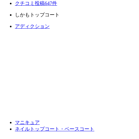
クチコミ投稿647件
しかもトップコート
アディクション
マニキュア
ネイルトップコート・ベースコート