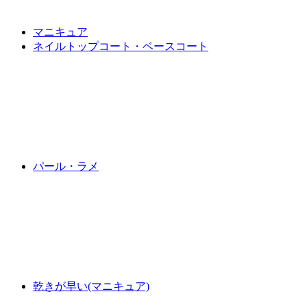
マニキュア
ネイルトップコート・ベースコート
パール・ラメ
乾きが早い(マニキュア)