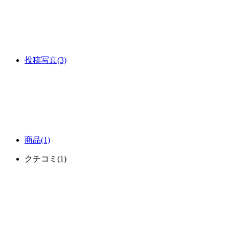
投稿写真
(3)
商品
(1)
クチコミ
(1)