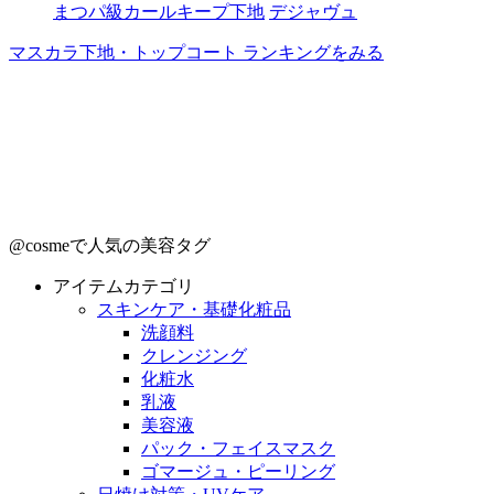
まつパ級カールキープ下地
デジャヴュ
マスカラ下地・トップコート ランキングをみる
@cosmeで人気の美容タグ
アイテムカテゴリ
スキンケア・基礎化粧品
洗顔料
クレンジング
化粧水
乳液
美容液
パック・フェイスマスク
ゴマージュ・ピーリング