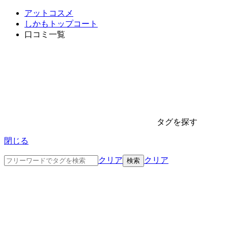
アットコスメ
しかもトップコート
口コミ一覧
タグを探す
閉じる
クリア
クリア