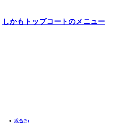
しかもトップコート
のメニュー
総合
(5)