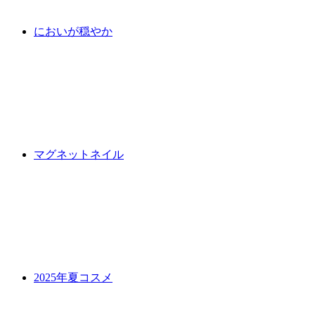
においが穏やか
マグネットネイル
2025年夏コスメ