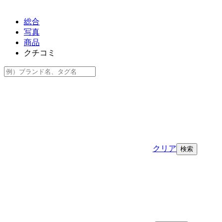
総合
写真
商品
クチコミ
クリア