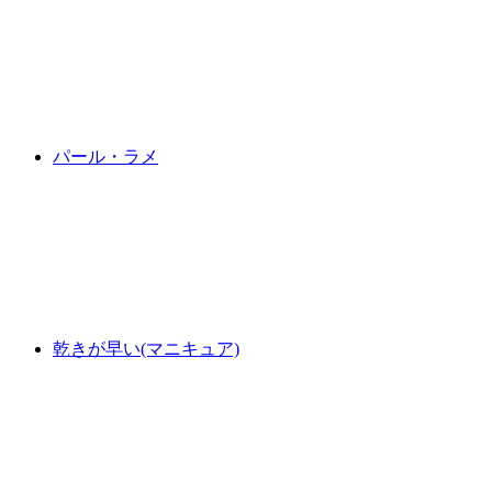
パール・ラメ
乾きが早い(マニキュア)