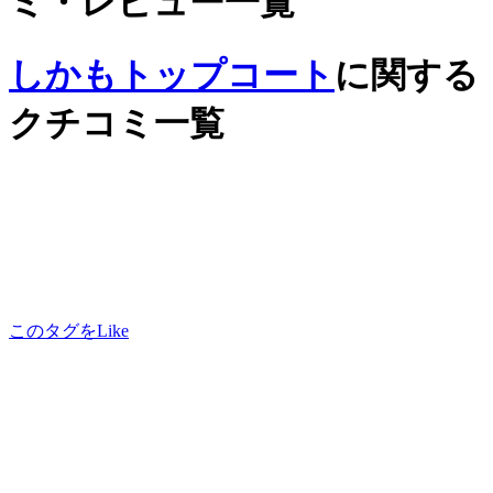
ミ・レビュー一覧
しかもトップコート
に関する
クチコミ一覧
このタグをLike