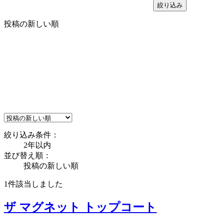
絞り込み
投稿の新しい順
絞り込み条件：
2年以内
並び替え順：
投稿の新しい順
1件
該当しました
ザ マグネット トップコート