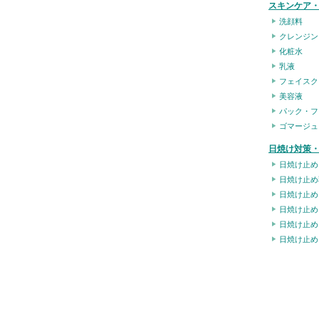
スキンケア
洗顔料
クレンジン
化粧水
乳液
フェイスク
美容液
パック・フ
ゴマージュ
日焼け対策・
日焼け止め
日焼け止め
日焼け止め
日焼け止め
日焼け止め
日焼け止め