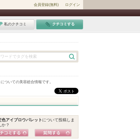
会員登録(無料)
ログイン
私のクチコミ
クチコミする
」についての美容総合情報です。
定色アイブロウパレット
について投稿しま
んか？