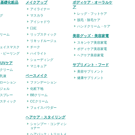
・基礎化粧品
メイクアップ
ボディケア・オーラルケ
ア
アイライナー
レッグ・フットケア
グ
マスカラ
脱毛・除毛ケア
アイシャドウ
ハンドクリーム・ケア
口紅
リーム
リップスティック
美容グッズ・美容家電
リキッドルージュ
スキンケア美容家電
ェイスマスク
チーク
ボディケア美容家電
・ピーリング
ハイライト
ヘアケア美容家電
シェーディング
UVケア
サプリメント・フード
マニキュア
クリーム
美容サプリメント
ベースメイク
乳液
健康サプリメント
ローション
ファンデーション
ジェル
化粧下地
スプレー
BBクリーム
スティック
CCクリーム
フェイスパウダー
ヘアケア・スタイリング
シャンプー・コンディシ
ョナー
ヘアパック・トリートメ