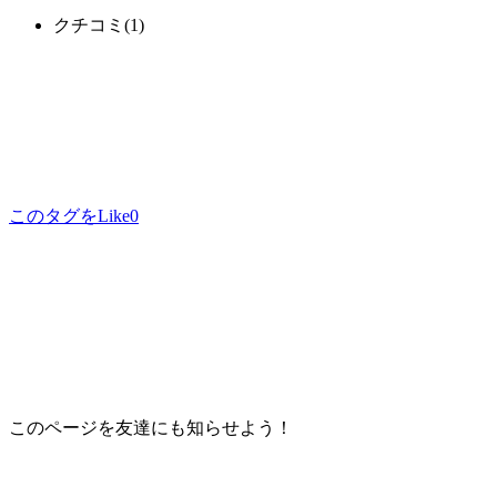
クチコミ
(1)
このタグをLike
0
このページを友達にも知らせよう！