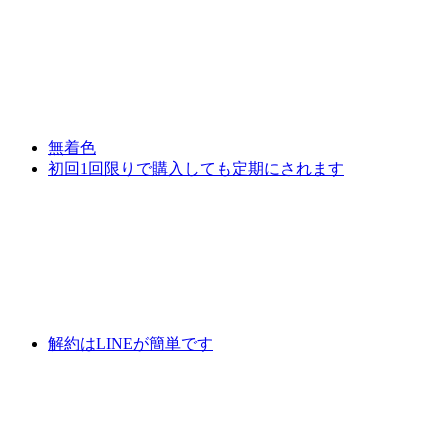
無着色
初回1回限りで購入しても定期にされます
解約はLINEが簡単です