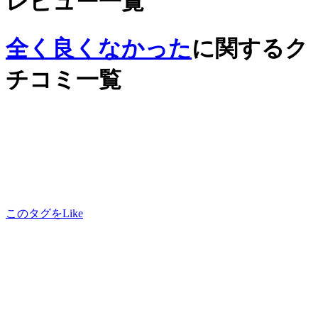
レビュー一覧
全く良くなかった
に関するク
チコミ一覧
このタグをLike