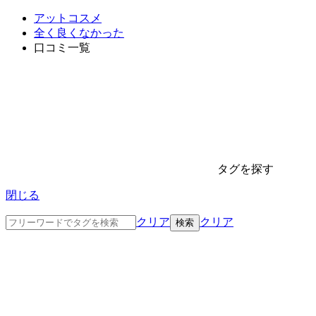
アットコスメ
全く良くなかった
口コミ一覧
タグを探す
閉じる
クリア
クリア