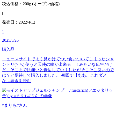
税込価格：200g (オープン価格)
|
発売日：2022/4/12
1
2025/5/26
購入品
ニュースサイトでよく見かけてつい食いついてしまったシャ
ントリ(^_^;) 使うと天使の輪が出来る！！みたいな広告だけ
ど、そこまでは無いと覚悟していましたがそこそこ良いので
は？と期待して購入しました。 初回で【ああ、これダメ
な…
続きを読む
\\まりも//
さん