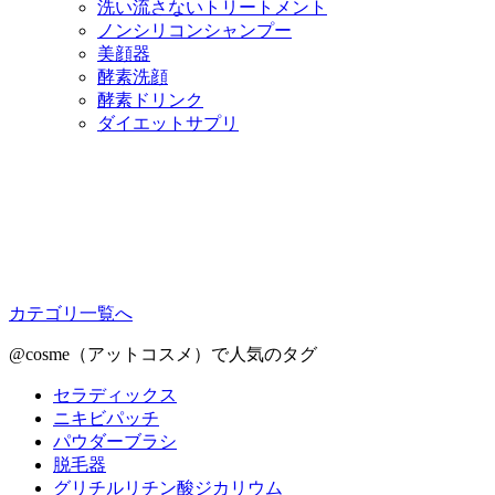
洗い流さないトリートメント
ノンシリコンシャンプー
美顔器
酵素洗顔
酵素ドリンク
ダイエットサプリ
カテゴリ一覧へ
@cosme（アットコスメ）で人気のタグ
セラディックス
ニキビパッチ
パウダーブラシ
脱毛器
グリチルリチン酸ジカリウム