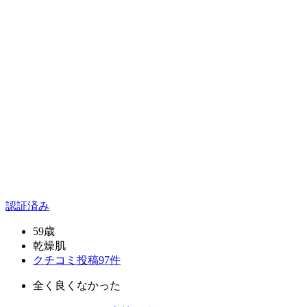
認証済み
59歳
乾燥肌
クチコミ投稿97件
全く良くなかった