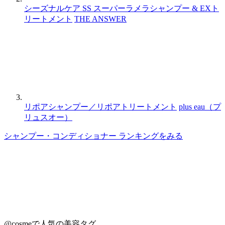
シーズナルケア SS スーパーラメラシャンプー & EXト
リートメント
THE ANSWER
リポアシャンプー／リポアトリートメント
plus eau（プ
リュスオー）
シャンプー・コンディショナー ランキングをみる
@cosmeで人気の美容タグ