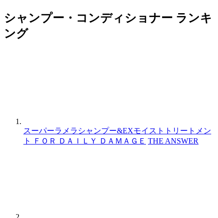
シャンプー・コンディショナー ランキ
ング
スーパーラメラシャンプー&EXモイストトリートメン
ト ＦＯＲ ＤＡＩＬＹ ＤＡＭＡＧＥ
THE ANSWER