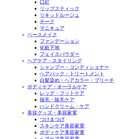
口紅
リップスティック
リキッドルージュ
チーク
マニキュア
ベースメイク
ファンデーション
化粧下地
フェイスパウダー
ヘアケア・スタイリング
シャンプー・コンディショナー
ヘアパック・トリートメント
白髪染め・ヘアカラー・ブリーチ
ボディケア・オーラルケア
レッグ・フットケア
脱毛・除毛ケア
ハンドクリーム・ケア
美容グッズ・美容家電
つけまつげ
スキンケア美容家電
ボディケア美容家電
ヘアケア美容家電