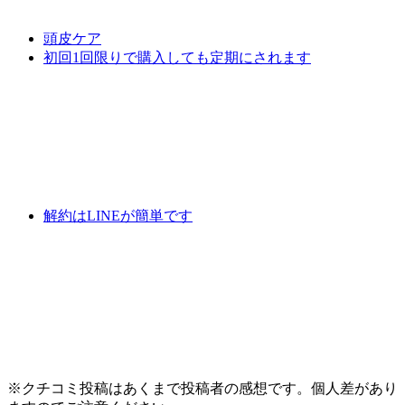
頭皮ケア
初回1回限りで購入しても定期にされます
解約はLINEが簡単です
※クチコミ投稿はあくまで投稿者の感想です。個人差があり