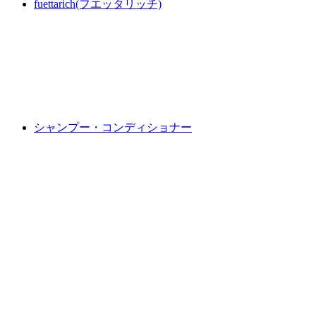
fuettarich(フエッタリッチ)
シャンプー・コンディショナー