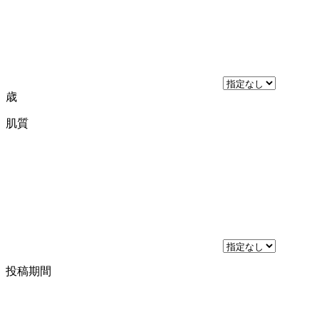
歳
肌質
投稿期間