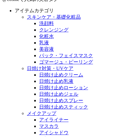
アイテムカテゴリ
スキンケア・基礎化粧品
洗顔料
クレンジング
化粧水
乳液
美容液
パック・フェイスマスク
ゴマージュ・ピーリング
日焼け対策・UVケア
日焼け止めクリーム
日焼け止め乳液
日焼け止めローション
日焼け止めジェル
日焼け止めスプレー
日焼け止めスティック
メイクアップ
アイライナー
マスカラ
アイシャドウ