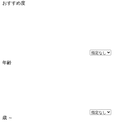
おすすめ度
年齢
歳
～