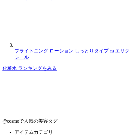
ブライトニング ローション しっとりタイプ ca
エリク
シール
化粧水 ランキングをみる
@cosmeで人気の美容タグ
アイテムカテゴリ