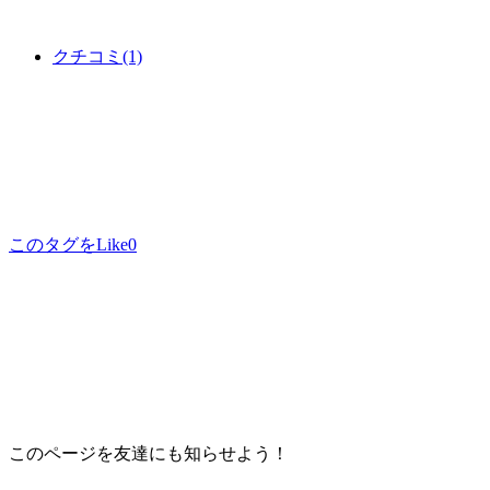
クチコミ
(1)
このタグをLike
0
このページを友達にも知らせよう！