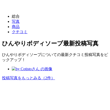
総合
写真
商品
クチコミ
ひんやりボディソープ
最新投稿写真
ひんやりボディソープについての最新クチコミ投稿写真をピ
ックアップ！
投稿写真をもっとみる
（2件）