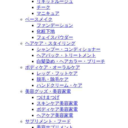
リキッドルージュ
チーク
マニキュア
ベースメイク
ファンデーション
化粧下地
フェイスパウダー
ヘアケア・スタイリング
シャンプー・コンディショナー
ヘアパック・トリートメント
白髪染め・ヘアカラー・ブリーチ
ボディケア・オーラルケア
レッグ・フットケア
脱毛・除毛ケア
ハンドクリーム・ケア
美容グッズ・美容家電
つけまつげ
スキンケア美容家電
ボディケア美容家電
ヘアケア美容家電
サプリメント・フード
美容サプリメント