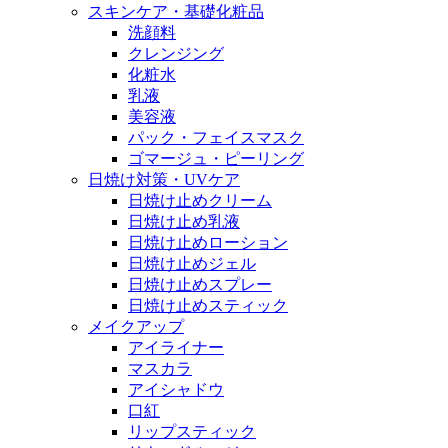
スキンケア・基礎化粧品
洗顔料
クレンジング
化粧水
乳液
美容液
パック・フェイスマスク
ゴマージュ・ピーリング
日焼け対策・UVケア
日焼け止めクリーム
日焼け止め乳液
日焼け止めローション
日焼け止めジェル
日焼け止めスプレー
日焼け止めスティック
メイクアップ
アイライナー
マスカラ
アイシャドウ
口紅
リップスティック