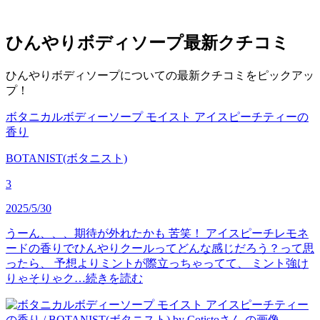
ひんやりボディソープ
最新クチコミ
ひんやりボディソープについての最新クチコミをピックアッ
プ！
ボタニカルボディーソープ モイスト アイスピーチティーの
香り
BOTANIST(ボタニスト)
3
2025/5/30
うーん、、、期待が外れたかも 苦笑！ アイスピーチレモネ
ードの香りでひんやりクールってどんな感じだろう？って思
ったら、 予想よりミントが際立っちゃってて、 ミント強け
りゃそりゃク…
続きを読む