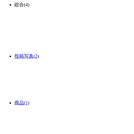
総合
(4)
投稿写真
(2)
商品
(1)