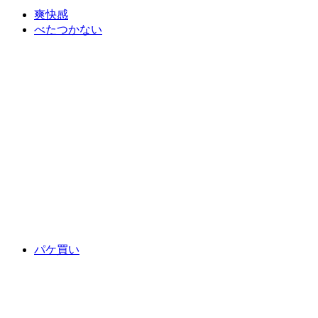
爽快感
べたつかない
パケ買い