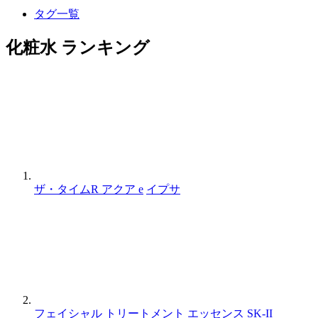
タグ一覧
化粧水 ランキング
ザ・タイムR アクア e
イプサ
フェイシャル トリートメント エッセンス
SK-II