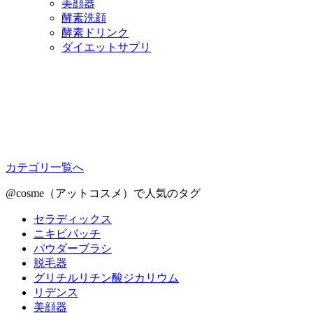
美顔器
酵素洗顔
酵素ドリンク
ダイエットサプリ
カテゴリ一覧へ
@cosme（アットコスメ）で人気のタグ
セラディックス
ニキビパッチ
パウダーブラシ
脱毛器
グリチルリチン酸ジカリウム
リデンス
美顔器