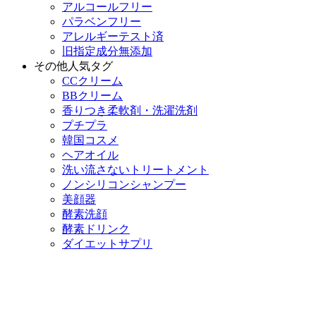
アルコールフリー
パラベンフリー
アレルギーテスト済
旧指定成分無添加
その他人気タグ
CCクリーム
BBクリーム
香りつき柔軟剤・洗濯洗剤
プチプラ
韓国コスメ
ヘアオイル
洗い流さないトリートメント
ノンシリコンシャンプー
美顔器
酵素洗顔
酵素ドリンク
ダイエットサプリ