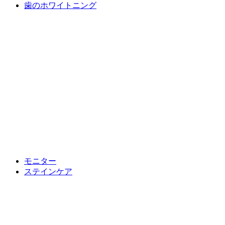
歯のホワイトニング
モニター
ステインケア