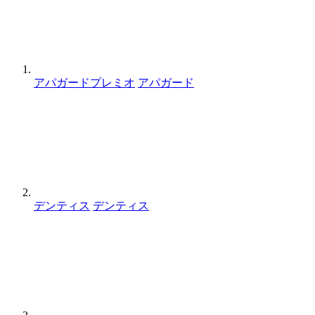
アパガードプレミオ
アパガード
デンティス
デンティス