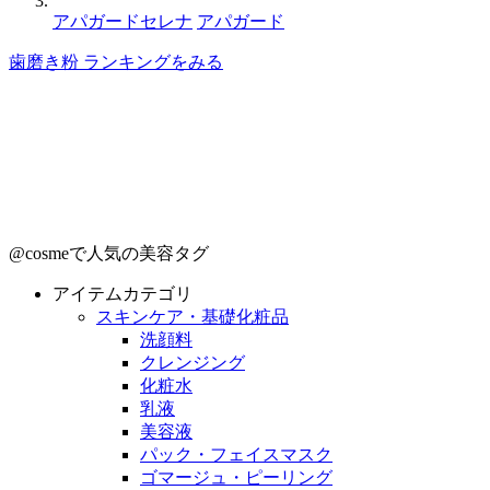
アパガードセレナ
アパガード
歯磨き粉 ランキングをみる
@cosmeで人気の美容タグ
アイテムカテゴリ
スキンケア・基礎化粧品
洗顔料
クレンジング
化粧水
乳液
美容液
パック・フェイスマスク
ゴマージュ・ピーリング