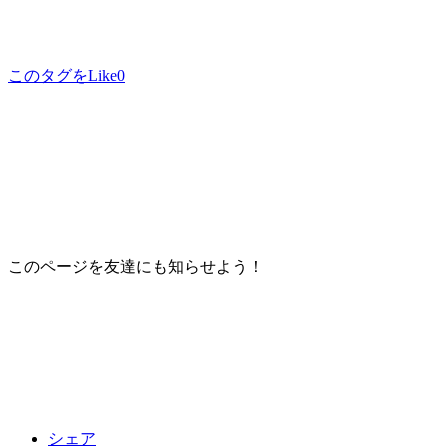
このタグをLike
0
このページを友達にも知らせよう！
シェア