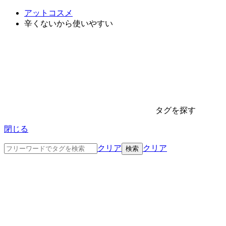
アットコスメ
辛くないから使いやすい
タグを探す
閉じる
クリア
クリア