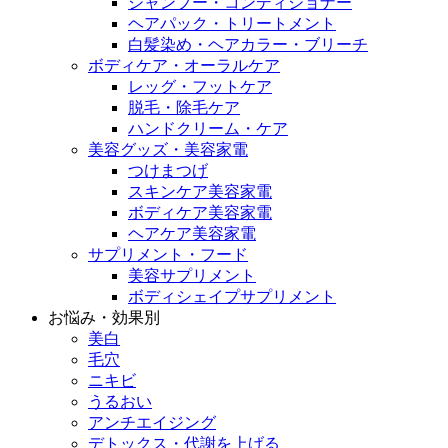
シャンプー・コンディショナー
ヘアパック・トリートメント
白髪染め・ヘアカラー・ブリーチ
ボディケア・オーラルケア
レッグ・フットケア
脱毛・除毛ケア
ハンドクリーム・ケア
美容グッズ・美容家電
つけまつげ
スキンケア美容家電
ボディケア美容家電
ヘアケア美容家電
サプリメント・フード
美容サプリメント
ボディシェイプサプリメント
お悩み・効果別
美白
毛穴
ニキビ
うるおい
アンチエイジング
デトックス・代謝を上げる