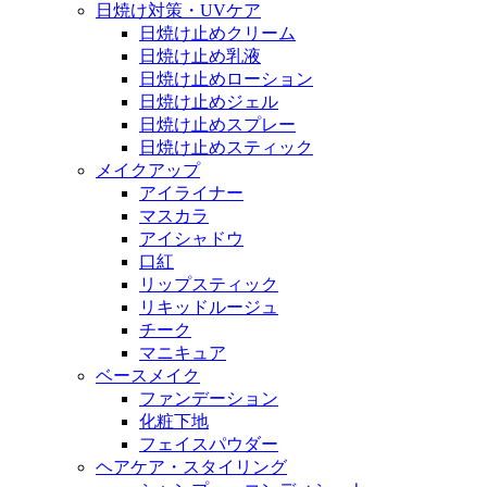
日焼け対策・UVケア
日焼け止めクリーム
日焼け止め乳液
日焼け止めローション
日焼け止めジェル
日焼け止めスプレー
日焼け止めスティック
メイクアップ
アイライナー
マスカラ
アイシャドウ
口紅
リップスティック
リキッドルージュ
チーク
マニキュア
ベースメイク
ファンデーション
化粧下地
フェイスパウダー
ヘアケア・スタイリング