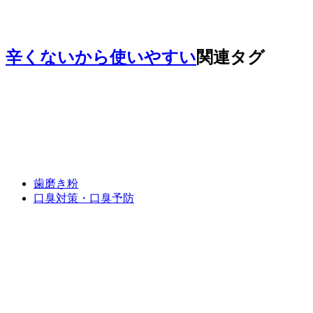
辛くないから使いやすい
関連タグ
歯磨き粉
口臭対策・口臭予防