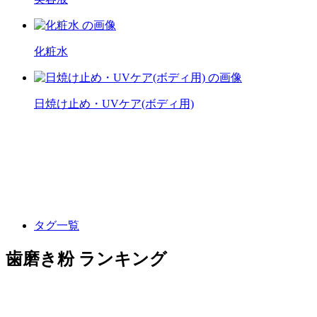
化粧水
日焼け止め・UVケア(ボディ用)
タグ一覧
歯磨き粉 ランキング