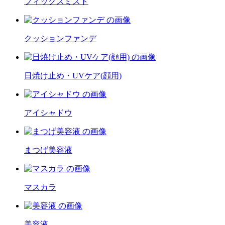
フィックスミスト
クッションファンデ
日焼け止め・UVケア(顔用)
アイシャドウ
まつげ美容液
マスカラ
美容液