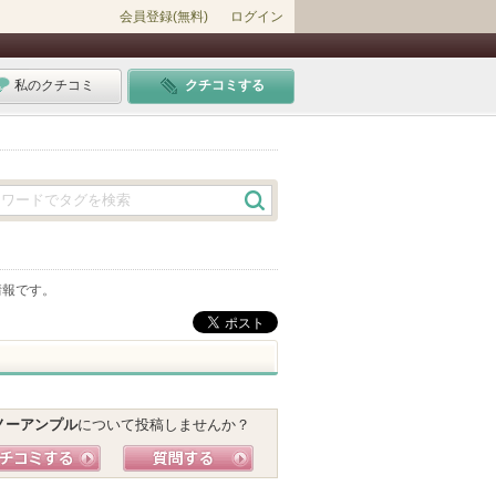
会員登録(無料)
ログイン
私のクチコミ
クチコミする
情報です。
ノーアンプル
について投稿しませんか？