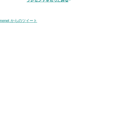
プレゼントをもっとみる
smenet からのツイート