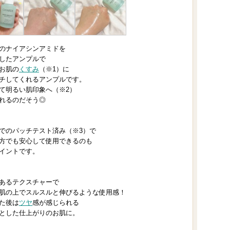
%のナイアシンアミドを
合したアンプルで
お肌の
くすみ
（※1）に
チしてくれるアンプルです。
て明るい肌印象へ（※2）
れるのだそう◎
でのパッチテスト済み（※3）で
方でも安心して使用できるのも
イントです。
あるテクスチャーで
肌の上でスルスルと伸びるような使用感！
た後は
ツヤ
感が感じられる
とした仕上がりのお肌に。