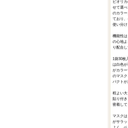
ビオリカ
せて選べ
のカラー
ており、
使い分け
機能性は
の心地よ
り配合し
1袋30
は白色が
がカラー
のマスク
パクトが
程よい大
貼り付き
密着して
マスクは
がサラッ
よく、ベ