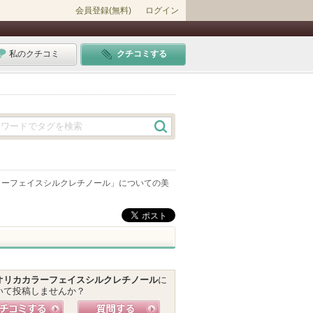
会員登録(無料)
ログイン
私のクチコミ
クチコミする
ラーフェイスシルクレチノール
」についての美
オリカカラーフェイスシルクレチノール
に
いて投稿しませんか？