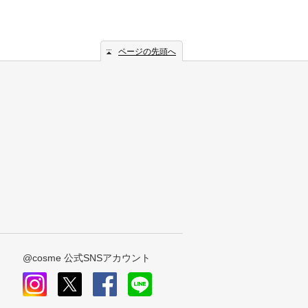
ページの先頭へ
@cosme 公式SNSアカウント
instagram
x
facebook
line