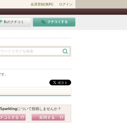
会員登録(無料)
ログイン
私のクチコミ
クチコミする
です。
Sparkling
について投稿しませんか？