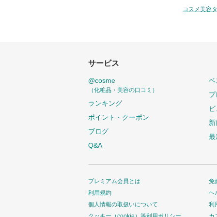
コスメ美容
サービス
@cosme
ベ
（化粧品・美容の口コミ）
プ
ランキング
ビ
ポイント・クーポン
新
ブログ
最
Q&A
プレミアム会員とは
免
利用規約
ヘ
個人情報の取扱いについて
利
クッキー（cookie）等利用ポリシー
カ