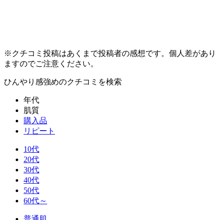
※クチコミ投稿はあくまで投稿者の感想です。個人差があり
ますのでご注意ください。
ひんやり感強め
のクチコミを検索
年代
肌質
購入品
リピート
10代
20代
30代
40代
50代
60代～
普通肌