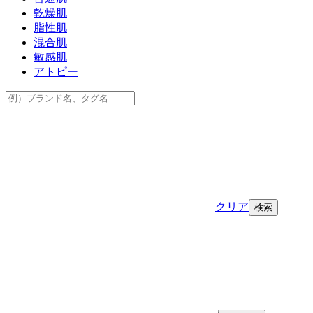
乾燥肌
脂性肌
混合肌
敏感肌
アトピー
クリア