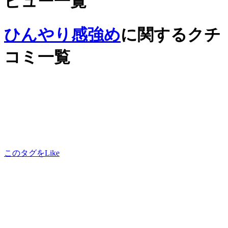
ビュー一覧
ひんやり感強め
に関するクチ
コミ一覧
このタグをLike