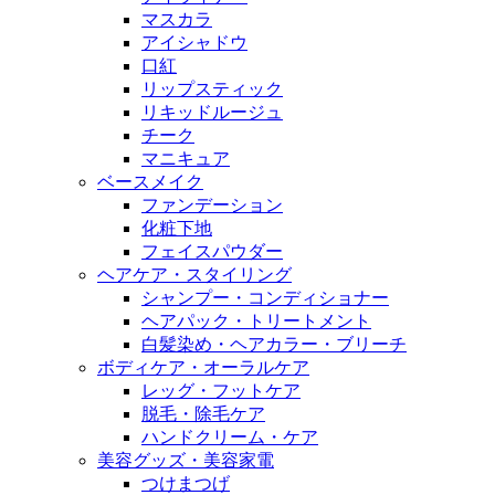
マスカラ
アイシャドウ
口紅
リップスティック
リキッドルージュ
チーク
マニキュア
ベースメイク
ファンデーション
化粧下地
フェイスパウダー
ヘアケア・スタイリング
シャンプー・コンディショナー
ヘアパック・トリートメント
白髪染め・ヘアカラー・ブリーチ
ボディケア・オーラルケア
レッグ・フットケア
脱毛・除毛ケア
ハンドクリーム・ケア
美容グッズ・美容家電
つけまつげ