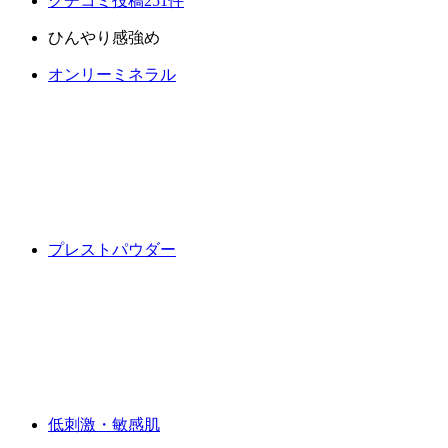
クチコミ投稿251件
ひんやり感強め
オンリーミネラル
プレストパウダー
低刺激・敏感肌