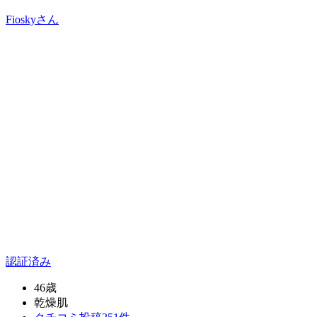
Fiosky
さん
認証済み
46歳
乾燥肌