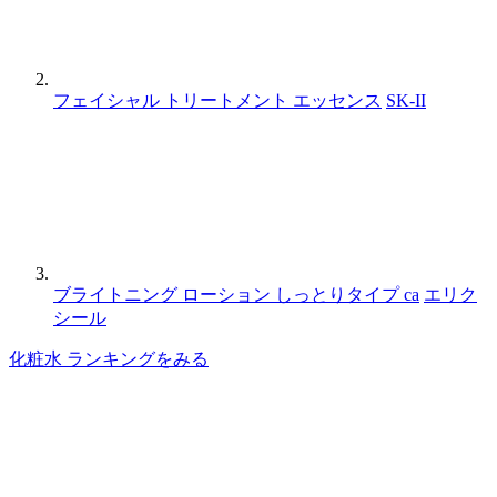
フェイシャル トリートメント エッセンス
SK-II
ブライトニング ローション しっとりタイプ ca
エリク
シール
化粧水 ランキングをみる