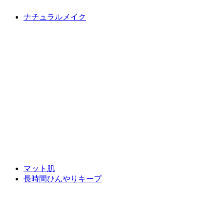
ナチュラルメイク
マット肌
長時間ひんやりキープ