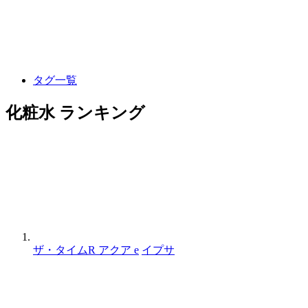
タグ一覧
化粧水 ランキング
ザ・タイムR アクア e
イプサ