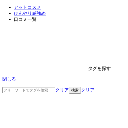
アットコスメ
ひんやり感強め
口コミ一覧
タグを探す
閉じる
クリア
クリア