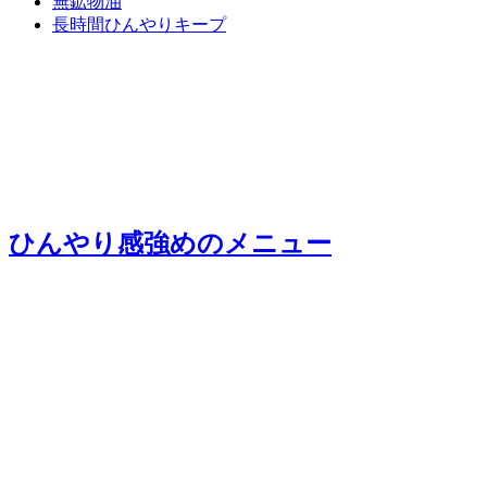
無鉱物油
長時間ひんやりキープ
ひんやり感強め
のメニュー