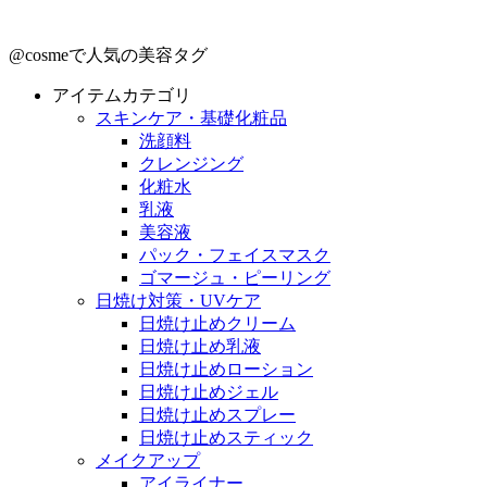
@cosmeで人気の美容タグ
アイテムカテゴリ
スキンケア・基礎化粧品
洗顔料
クレンジング
化粧水
乳液
美容液
パック・フェイスマスク
ゴマージュ・ピーリング
日焼け対策・UVケア
日焼け止めクリーム
日焼け止め乳液
日焼け止めローション
日焼け止めジェル
日焼け止めスプレー
日焼け止めスティック
メイクアップ
アイライナー