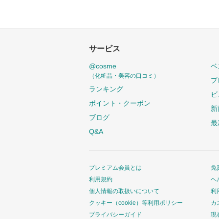
サービス
@cosme
ベ
（化粧品・美容の口コミ）
プ
ランキング
ビ
ポイント・クーポン
新
ブログ
最
Q&A
プレミアム会員とは
免
利用規約
ヘ
個人情報の取扱いについて
利
クッキー（cookie）等利用ポリシー
カ
プライバシーガイド
現