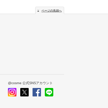
ページの先頭へ
@cosme 公式SNSアカウント
instagram
x
facebook
line