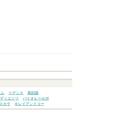
ウム
リデンス
美顔器
ディエンツ
バイオヒールボ
スカラ
キレイアンドコー