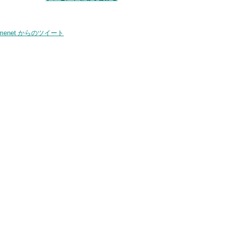
smenet からのツイート