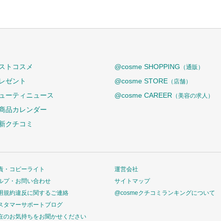
ストコスメ
@cosme SHOPPING
（通販）
レゼント
@cosme STORE
（店舗）
ューティニュース
@cosme CAREER
（美容の求人）
商品カレンダー
新クチコミ
責・コピーライト
運営会社
ルプ・お問い合わせ
サイトマップ
用規約違反に関するご連絡
@cosmeクチコミランキングについて
スタマーサポートブログ
在のお気持ちをお聞かせください