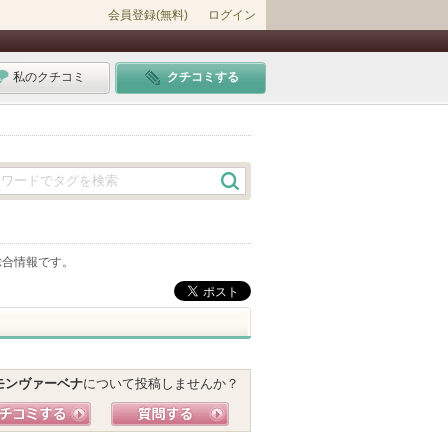
会員登録(無料)
ログイン
私のクチコミ
クチコミする
総合情報です。
モンヴァーベナ
について投稿しませんか？