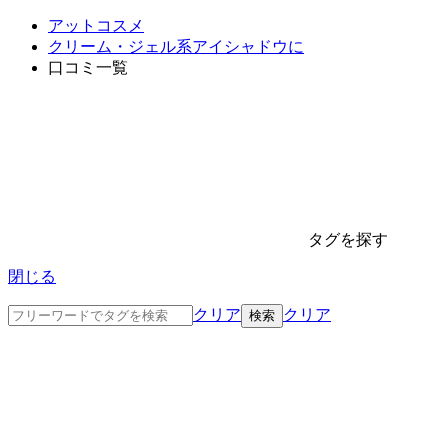
アットコスメ
クリーム・ジェル系アイシャドウに
口コミ一覧
タグを探す
閉じる
クリア
クリア