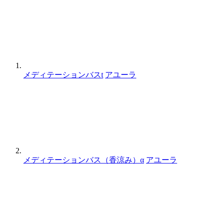
メディテーションバスt
アユーラ
メディテーションバス（香涼み）α
アユーラ