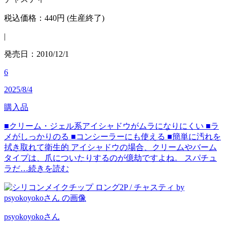
税込価格：440円 (生産終了)
|
発売日：2010/12/1
6
2025/8/4
購入品
■クリーム・ジェル系アイシャドウがムラになりにくい ■ラ
メがしっかりのる ■コンシーラーにも使える ■簡単に汚れを
拭き取れて衛生的 アイシャドウの場合、クリームやバーム
タイプは、爪についたりするのが億劫ですよね。 スパチュ
ラだ…
続きを読む
psyokoyoko
さん