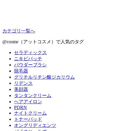
カテゴリ一覧へ
@cosme（アットコスメ）で人気のタグ
セラディックス
ニキビパッチ
パウダーブラシ
脱毛器
グリチルリチン酸ジカリウム
リデンス
美顔器
タンタンクリーム
ヘアアイロン
PDRN
ナイトクリーム
トナーパッド
オングリディエンツ