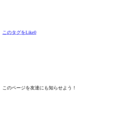
このタグをLike
0
このページを友達にも知らせよう！