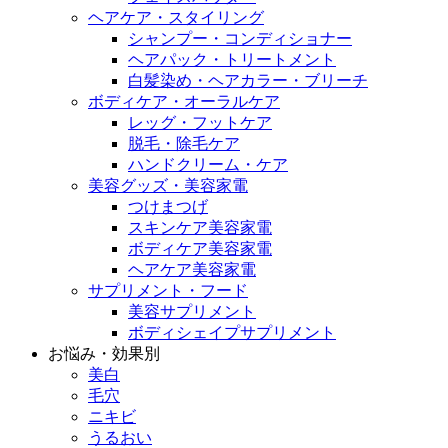
ヘアケア・スタイリング
シャンプー・コンディショナー
ヘアパック・トリートメント
白髪染め・ヘアカラー・ブリーチ
ボディケア・オーラルケア
レッグ・フットケア
脱毛・除毛ケア
ハンドクリーム・ケア
美容グッズ・美容家電
つけまつげ
スキンケア美容家電
ボディケア美容家電
ヘアケア美容家電
サプリメント・フード
美容サプリメント
ボディシェイプサプリメント
お悩み・効果別
美白
毛穴
ニキビ
うるおい