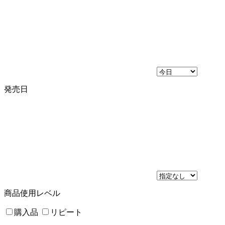
発売日
商品使用レベル
購入品
リピート