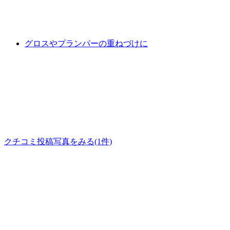
グロスやプランパーの重ねづけに
クチコミ投稿写真をみる
(1件)