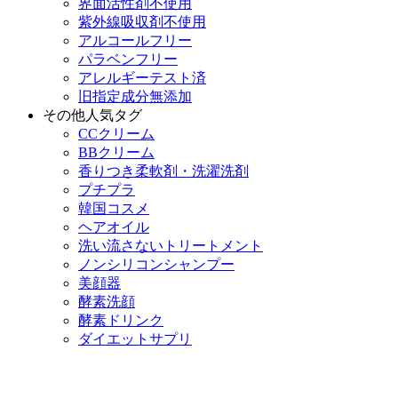
界面活性剤不使用
紫外線吸収剤不使用
アルコールフリー
パラベンフリー
アレルギーテスト済
旧指定成分無添加
その他人気タグ
CCクリーム
BBクリーム
香りつき柔軟剤・洗濯洗剤
プチプラ
韓国コスメ
ヘアオイル
洗い流さないトリートメント
ノンシリコンシャンプー
美顔器
酵素洗顔
酵素ドリンク
ダイエットサプリ