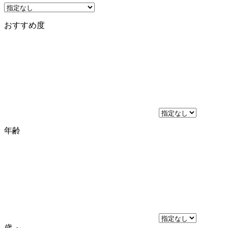
おすすめ度
年齢
歳
～