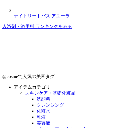
ナイトリートバス
アユーラ
入浴剤・浴用料 ランキングをみる
@cosmeで人気の美容タグ
アイテムカテゴリ
スキンケア・基礎化粧品
洗顔料
クレンジング
化粧水
乳液
美容液