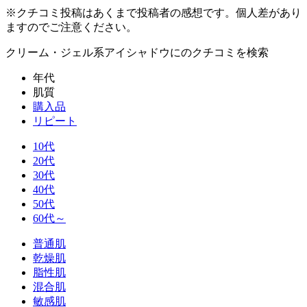
※クチコミ投稿はあくまで投稿者の感想です。個人差があり
ますのでご注意ください。
クリーム・ジェル系アイシャドウに
のクチコミを検索
年代
肌質
購入品
リピート
10代
20代
30代
40代
50代
60代～
普通肌
乾燥肌
脂性肌
混合肌
敏感肌