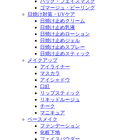
パック・フェイスマスク
ゴマージュ・ピーリング
日焼け対策・UVケア
日焼け止めクリーム
日焼け止め乳液
日焼け止めローション
日焼け止めジェル
日焼け止めスプレー
日焼け止めスティック
メイクアップ
アイライナー
マスカラ
アイシャドウ
口紅
リップスティック
リキッドルージュ
チーク
マニキュア
ベースメイク
ファンデーション
化粧下地
フェイスパウダー