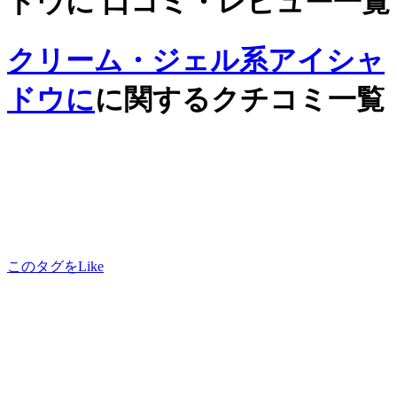
ドウに 口コミ・レビュー一覧
クリーム・ジェル系アイシャ
ドウに
に関するクチコミ一覧
このタグをLike