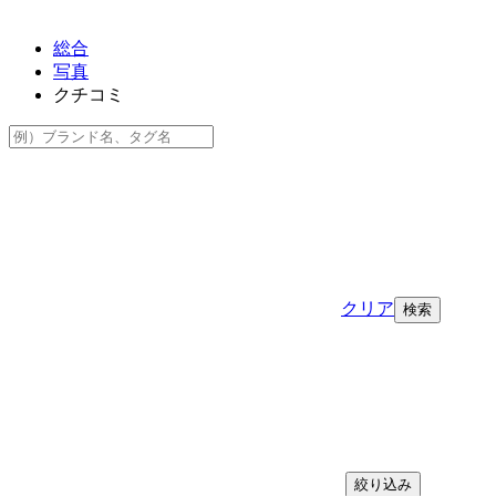
総合
写真
クチコミ
クリア
絞り込み