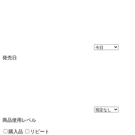
発売日
商品使用レベル
購入品
リピート